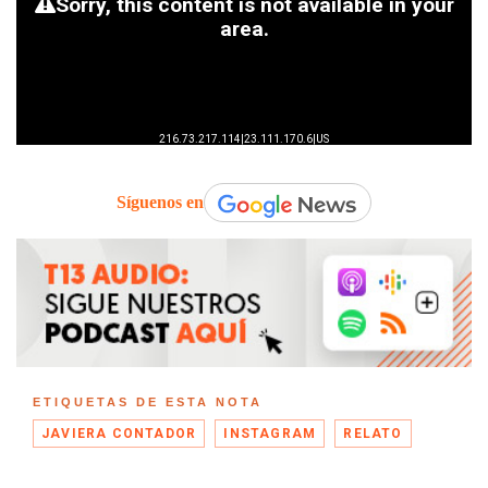
Síguenos en
ETIQUETAS DE ESTA NOTA
JAVIERA CONTADOR
INSTAGRAM
RELATO