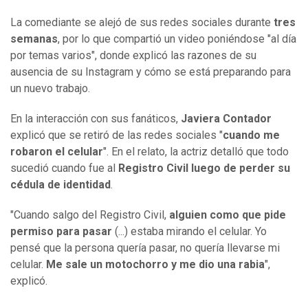
La comediante se alejó de sus redes sociales durante
tres
semanas
, por lo que compartió un video poniéndose "al día
por temas varios", donde explicó las razones de su
ausencia de su Instagram y cómo se está preparando para
un nuevo trabajo.
En la interacción con sus fanáticos,
Javiera Contador
explicó que se retiró de las redes sociales "
cuando me
robaron el celular
". En el relato, la actriz detalló que todo
sucedió cuando fue al
Registro Civil luego de perder su
cédula de identidad
.
"Cuando salgo del Registro Civil,
alguien como que pide
permiso para pasar
(...) estaba mirando el celular. Yo
pensé que la persona quería pasar, no quería llevarse mi
celular.
Me sale un motochorro y me dio una rabia
",
explicó.