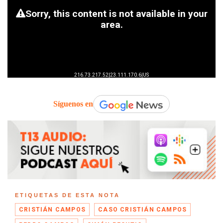
Síguenos en
ETIQUETAS DE ESTA NOTA
CRISTIÁN CAMPOS
CASO CRISTIÁN CAMPOS