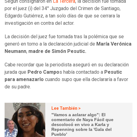
Según consignaron en
La Tercera
, la decisión fue tomada
por el juez (i) del 34° Juzgado del Crimen de Santiago,
Edgardo Gutiérrez, a tan solo días de que se cerrara la
investigación en contra del actor.
La decisión del juez fue tomada tras la polémica que se
generó en torno a la declaración judicial de
María Verónica
Neumann
,
madre de Simón Pesutic.
Cabe recordar que la periodista aseguró en su declaración
jurada que
Pedro Campo
s había contactado a
Pesutic
para amenazarlo
cuando supo que ella declararía a favor
de su padre.
Lee También >
"Vamos a aclarar algo": El
comentario de Naya Fácil que
descolocó en vivo a Karla y
Repenning sobre la 'Gala del
Pueblo'