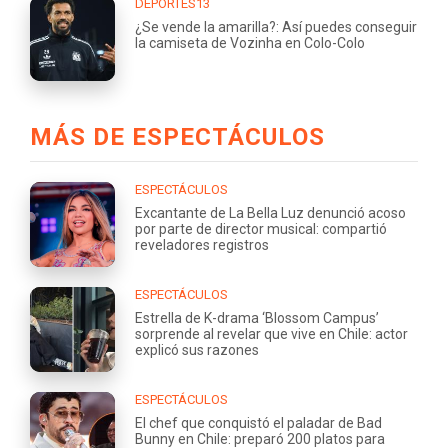
DEPORTES13
¿Se vende la amarilla?: Así puedes conseguir
la camiseta de Vozinha en Colo-Colo
MÁS DE ESPECTÁCULOS
ESPECTÁCULOS
Excantante de La Bella Luz denunció acoso
por parte de director musical: compartió
reveladores registros
ESPECTÁCULOS
Estrella de K-drama ‘Blossom Campus’
sorprende al revelar que vive en Chile: actor
explicó sus razones
ESPECTÁCULOS
El chef que conquistó el paladar de Bad
Bunny en Chile: preparó 200 platos para