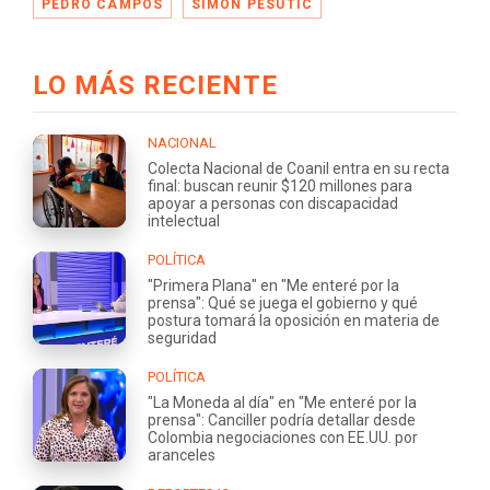
PEDRO CAMPOS
SIMÓN PESUTIC
LO MÁS RECIENTE
NACIONAL
Colecta Nacional de Coanil entra en su recta
final: buscan reunir $120 millones para
apoyar a personas con discapacidad
intelectual
POLÍTICA
"Primera Plana" en "Me enteré por la
prensa": Qué se juega el gobierno y qué
postura tomará la oposición en materia de
seguridad
POLÍTICA
"La Moneda al día" en "Me enteré por la
prensa": Canciller podría detallar desde
Colombia negociaciones con EE.UU. por
aranceles