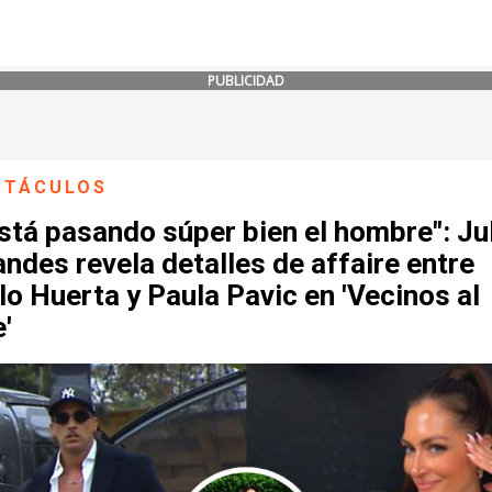
PUBLICIDAD
CTÁCULOS
stá pasando súper bien el hombre": Ju
ndes revela detalles de affaire entre
o Huerta y Paula Pavic en 'Vecinos al
e'