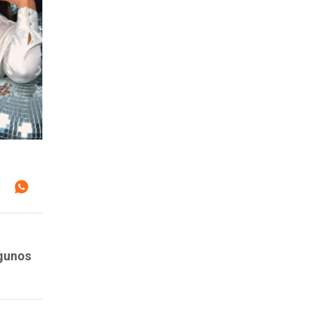
lgunos