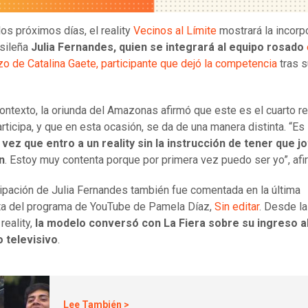
los próximos días, el reality
Vecinos al Límite
mostrará la incorp
asileña
Julia Fernandes, quien se integrará al equipo rosado
o de Catalina Gaete, participante que dejó la competencia
tras s
ontexto, la oriunda del Amazonas afirmó que este es el cuarto re
rticipa, y que en esta ocasión, se da de una manera distinta. “Es 
vez que entro a un reality sin la instrucción de tener que 
n
. Estoy muy contenta porque por primera vez puedo ser yo”, afi
cipación de Julia Fernandes también fue comentada en la última
ta del programa de YouTube de Pamela Díaz,
Sin editar
. Desde l
reality,
la modelo conversó con La Fiera sobre su ingreso a
o televisivo
.
Lee También >