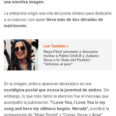
una emotiva imagen.
La intérprete eligió una cita del poeta chileno para dedicarle
a su esposo, con quien
lleva más de dos décadas de
matrimonio.
Lee También >
Naya Fácil arremete y descarta
invitar a Pablo Chill-E y Juliano
Sosa a la 'Gala del Pueblo':
"Artistas al peo"
En la imagen, ambos aparecen abrazados en una
nostálgica postal que evoca la juventud de ambos.
Sin
embargo, lo que más llamó la atención fue el mensaje que
acompañó la publicación:
"I Love You, I Love You is my
song and here my silliness begins. Neruda",
escribió la
protagonista de "Mujer Bonita" y "Comer, Rezar y Amar".