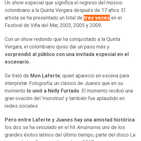
Un show especial que significa el regreso del músico
colombiano a la Quinta Vergara después de 17 años. El
artista se ha presentado un total de
tres veces
en el
Festival de Viña del Mar, 2003, 2005 y 2009.
Con un show redondo que ha conquistado a la Quinta
Vergara, el colombiano quiso dar un paso más y
sorprendió al público con una invitada especial en el
escenario.
Se trató de
Mon Laferte
, quien apareció en escena para
interpretar
Fotografía
, un clásico de Juanes que en su
momento
lo unió a Nelly Furtado
. El momento recibió una
gran ovación del 'monstruo' y también fue aplaudido en
redes sociales.
Pero entre Laferte y Juanes hay una amistad histórica
:
los dos se ha vinculado en el hit
Amárrame
, uno de los
grandes éxitos latinos del último tiempo, parte del disco La