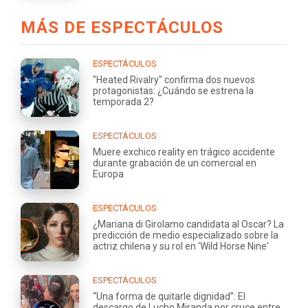
MÁS DE ESPECTÁCULOS
ESPECTÁCULOS
"Heated Rivalry" confirma dos nuevos
protagonistas: ¿Cuándo se estrena la
temporada 2?
ESPECTÁCULOS
Muere exchico reality en trágico accidente
durante grabación de un comercial en
Europa
ESPECTÁCULOS
¿Mariana di Girolamo candidata al Oscar? La
predicción de medio especializado sobre la
actriz chilena y su rol en 'Wild Horse Nine'
ESPECTÁCULOS
“Una forma de quitarle dignidad”: El
descargo de Lucho Miranda por cruce entre