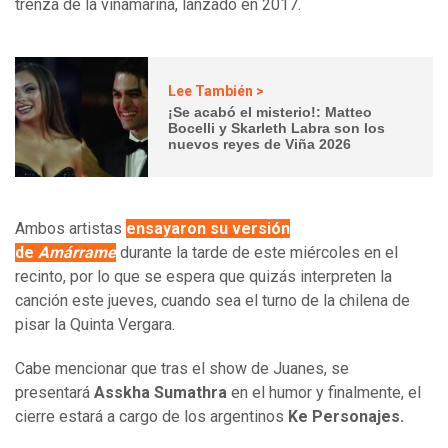
trenza de la viñamarina, lanzado en 2017.
Lee También >
¡Se acabó el misterio!: Matteo
Bocelli y Skarleth Labra son los
nuevos reyes de Viña 2026
Ambos artistas
ensayaron su versión
de
Amárrame
durante la tarde de este miércoles en el
recinto, por lo que se espera que quizás interpreten la
canción este jueves, cuando sea el turno de la chilena de
pisar la Quinta Vergara.
Cabe mencionar que tras el show de Juanes, se
presentará
Asskha Sumathra
en el humor y finalmente, el
cierre estará a cargo de los argentinos
Ke Personajes.