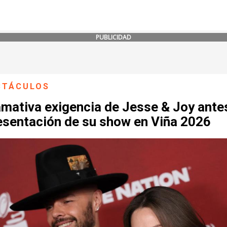
PUBLICIDAD
CTÁCULOS
amativa exigencia de Jesse & Joy ante
resentación de su show en Viña 2026