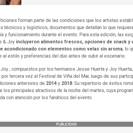
ticiones forman parte de las condiciones que los artistas estab
rs técnicos y logísticos, documentos que detallan lo que requier
ía y funcionamiento durante el evento. Para esta edición, las ex
e & Joy
incluyeron alimentos frescos, opciones de snack y 
e acondicionado con elementos como velas sin aroma
, lo 
 al estilo y preferencias del dúo antes de subir al escenario.
Joy , compuestos por los hermanos Jesse Huerta y Joy Huerta,
 por tercera vez al Festival de Viña del Mar, luego de sus partic
diciones anteriores de
2014
y
2018
. Su repertorio de éxitos rom
e los principales atractivos de la noche del martes, cuya progra
da con atención por los fanáticos del evento.
PUBLICIDAD