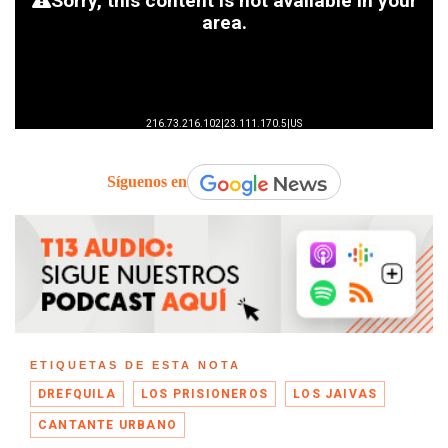
Síguenos en
ETIQUETAS DE ESTA NOTA
DREFQUILA
LOS PRISIONEROS
LOS JAIVAS
CANTANTE URBANO