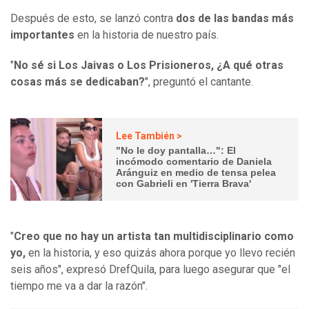
Después de esto, se lanzó contra
dos de las bandas más
importantes
en la historia de nuestro país.
"
No sé si Los Jaivas o Los Prisioneros, ¿A qué otras
cosas más se dedicaban?
", preguntó el cantante.
Lee También >
"No le doy pantalla…": El
incómodo comentario de Daniela
Aránguiz en medio de tensa pelea
con Gabrieli en 'Tierra Brava'
"
Creo que no hay un artista tan multidisciplinario como
yo,
en la historia, y eso quizás ahora porque yo llevo recién
seis años", expresó DrefQuila, para luego asegurar que "el
tiempo me va a dar la razón".