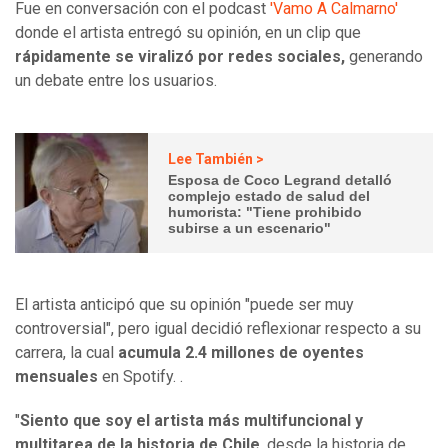
Fue en conversación con el podcast
'Vamo A Calmarno'
donde el artista entregó su opinión, en un clip que
rápidamente se viralizó por redes sociales,
generando
un debate entre los usuarios.
Lee También >
Esposa de Coco Legrand detalló
complejo estado de salud del
humorista: "Tiene prohibido
subirse a un escenario"
El artista anticipó que su opinión "puede ser muy
controversial", pero igual decidió reflexionar respecto a su
carrera, la cual
acumula 2.4 millones de oyentes
mensuales
en Spotify. .
"
Siento que soy el artista más multifuncional y
multitarea de la historia de Chile
, desde la historia de