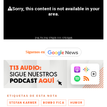
Síguenos en
ETIQUETAS DE ESTA NOTA
STEFAN KARMER
BOMBO FICA
HUMOR