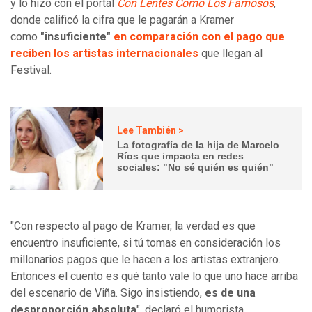
y lo hizo con el portal
Con Lentes Como Los Famosos
,
donde calificó la cifra que le pagarán a Kramer
como
"insuficiente"
en comparación con el pago que
reciben los artistas internacionales
que llegan al
Festival.
Lee También >
La fotografía de la hija de Marcelo
Ríos que impacta en redes
sociales: "No sé quién es quién"
"Con respecto al pago de Kramer, la verdad es que
encuentro insuficiente, si tú tomas en consideración los
millonarios pagos que le hacen a los artistas extranjero.
Entonces el cuento es qué tanto vale lo que uno hace arriba
del escenario de Viña. Sigo insistiendo,
es de una
desproporción absoluta
", declaró el humorista.