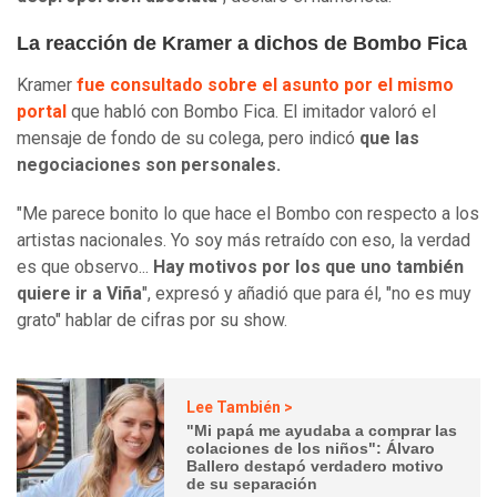
La reacción de Kramer a dichos de Bombo Fica
Kramer
fue consultado sobre el asunto por el mismo
portal
que habló con Bombo Fica. El imitador valoró el
mensaje de fondo de su colega, pero indicó
que las
negociaciones son personales.
"Me parece bonito lo que hace el Bombo con respecto a los
artistas nacionales. Yo soy más retraído con eso, la verdad
es que observo...
Hay motivos por los que uno también
quiere ir a Viña
", expresó y añadió que para él, "no es muy
grato" hablar de cifras por su show.
Lee También >
"Mi papá me ayudaba a comprar las
colaciones de los niños": Álvaro
Ballero destapó verdadero motivo
de su separación