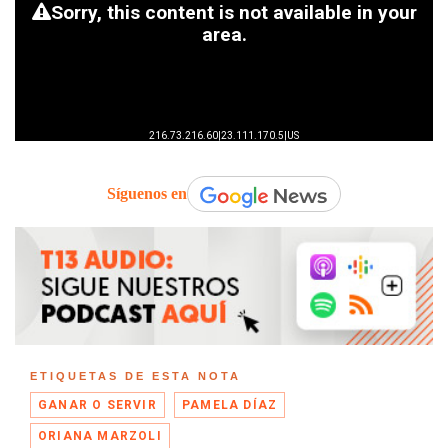
Síguenos en
ETIQUETAS DE ESTA NOTA
GANAR O SERVIR
PAMELA DÍAZ
ORIANA MARZOLI