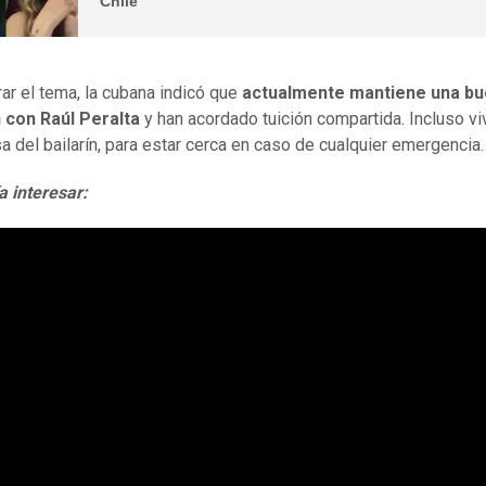
Chile
rar el tema, la cubana indicó que
actualmente mantiene una b
 con Raúl Peralta
y han acordado tuición compartida. Incluso vi
sa del bailarín, para estar cerca en caso de cualquier emergencia
a interesar: