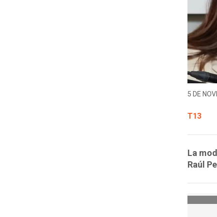
5 DE NOV
T13
La mod
Raúl Pe