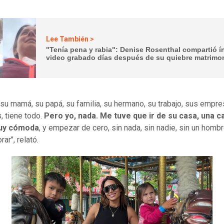
Lee También >
"Tenía pena y rabia": Denise Rosenthal compartió í
video grabado días después de su quiebre matrimon
e su mamá, su papá, su familia, su hermano, su trabajo, sus empr
, tiene todo.
Pero yo, nada. Me tuve que ir de su casa, una 
muy cómoda
, y empezar de cero, sin nada, sin nadie, sin un homb
rar", relató.