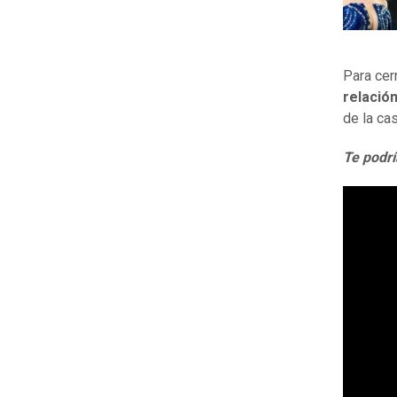
Para cer
relación
de la ca
Te podrí