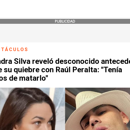
PUBLICIDAD
CTÁCULOS
ndra Silva reveló desconocido anteced
 su quiebre con Raúl Peralta: "Tenía
os de matarlo"