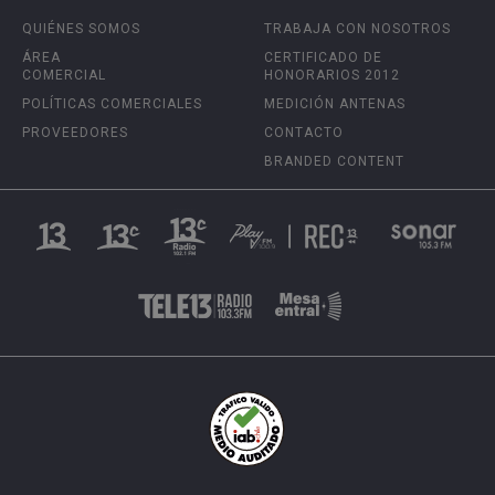
QUIÉNES SOMOS
TRABAJA CON NOSOTROS
ÁREA
CERTIFICADO DE
COMERCIAL
HONORARIOS 2012
POLÍTICAS COMERCIALES
MEDICIÓN ANTENAS
PROVEEDORES
CONTACTO
BRANDED CONTENT