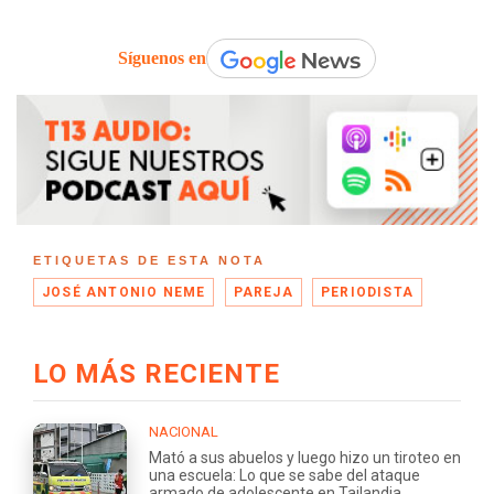
Síguenos en
ETIQUETAS DE ESTA NOTA
JOSÉ ANTONIO NEME
PAREJA
PERIODISTA
LO MÁS RECIENTE
NACIONAL
Mató a sus abuelos y luego hizo un tiroteo en
una escuela: Lo que se sabe del ataque
armado de adolescente en Tailandia