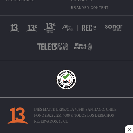
BRANDED CONTENT
INÉS MATTE URREJOLA #0848, SANTIAGO, CHILE
FONO (562) 2 251 4000 © TODOS LOS DERECHOS
RESERVADOS. 13.CL