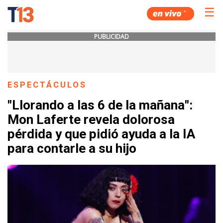
☰
PUBLICIDAD
ESPECTÁCULOS
"Llorando a las 6 de la mañana":
Mon Laferte revela dolorosa
pérdida y que pidió ayuda a la IA
para contarle a su hijo