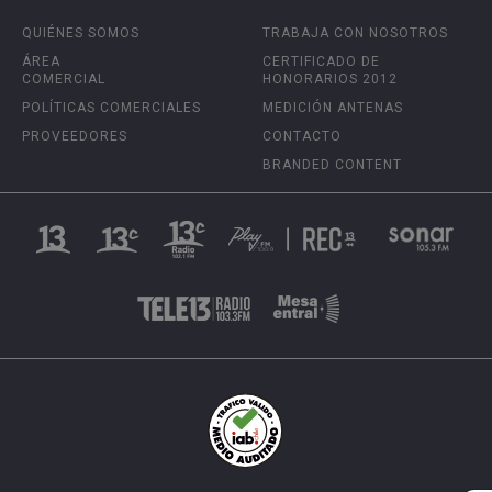
QUIÉNES SOMOS
TRABAJA CON NOSOTROS
ÁREA
CERTIFICADO DE
COMERCIAL
HONORARIOS 2012
POLÍTICAS COMERCIALES
MEDICIÓN ANTENAS
PROVEEDORES
CONTACTO
BRANDED CONTENT