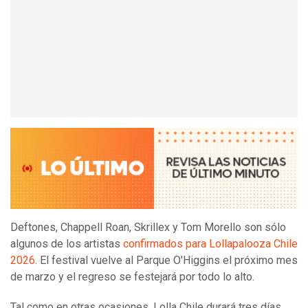
Deftones, Chappell Roan, Skrillex y Tom Morello son sólo
algunos de los artistas
confirmados para Lollapalooza Chile
2026
. El festival vuelve al Parque O'Higgins el próximo mes
de marzo y el regreso se festejará por todo lo alto.
Tal como en otras ocasiones, Lolla Chile durará tres días,