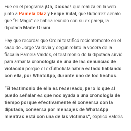
Fue en el programa ¡
Oh, Diosas!
, que realiza en la web
junto a
Pamela Díaz
y Felipe Vidal,
que Gutiérrez señaló
que “El Mago” se habría reunido con su ex pareja, la
diputada
Maite Orsini.
Hay que recordar que Orsini testificó recientemente en el
caso de Jorge Valdivia y según relató la vocera de la
fiscalía Pamela Valdés, el testimonio de la diputada sirvió
para armar la
cronología de una de las denuncias de
violación
porque el exfutbolista habría
estado hablando
con ella, por WhatsApp, durante uno de los hechos.
“El testimonio de ella es reservado, pero lo que sí
puedo señalar es que nos ayuda a una cronología de
tiempo porque efectivamente él conversa con la
diputada, conversa por mensajes de WhatsApp
mientras está con una de las víctimas”,
explicó Valdés.