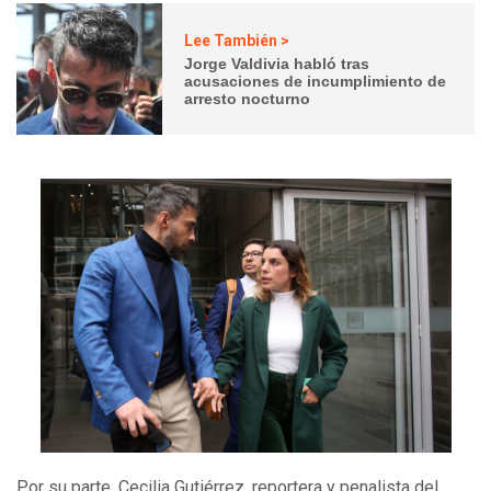
Lee También >
Jorge Valdivia habló tras
acusaciones de incumplimiento de
arresto nocturno
Por su parte, Cecilia Gutiérrez, reportera y penalista del