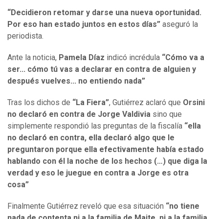
“Decidieron retomar y darse una nueva oportunidad.
Por eso han estado juntos en estos días”
aseguró la
periodista.
Ante la noticia,
Pamela Díaz
indicó incrédula
“Cómo va a
ser... cómo tú vas a declarar en contra de alguien y
después vuelves... no entiendo nada”
Tras los dichos de
“La Fiera”
, Gutiérrez aclaró que
Orsini
no declaró en contra de Jorge Valdivia
sino que
simplemente respondió las preguntas de la fiscalía
“ella
no declaró en contra, ella declaró algo que le
preguntaron porque ella efectivamente había estado
hablando con él la noche de los hechos (…) que diga la
verdad y eso le juegue en contra a Jorge es otra
cosa”
Finalmente Gutiérrez reveló que esa situación
“no tiene
nada de contenta ni a la familia de Maite, ni a la familia