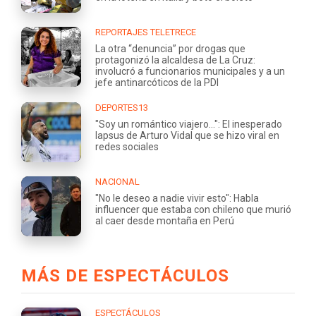
REPORTAJES TELETRECE
La otra “denuncia” por drogas que
protagonizó la alcaldesa de La Cruz:
involucró a funcionarios municipales y a un
jefe antinarcóticos de la PDI
DEPORTES13
"Soy un romántico viajero...": El inesperado
lapsus de Arturo Vidal que se hizo viral en
redes sociales
NACIONAL
"No le deseo a nadie vivir esto": Habla
influencer que estaba con chileno que murió
al caer desde montaña en Perú
MÁS DE ESPECTÁCULOS
ESPECTÁCULOS