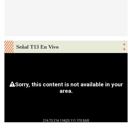
Señal T13 En Vivo