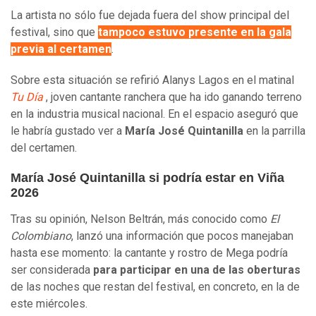
La artista no sólo fue dejada fuera del show principal del
festival, sino que
tampoco estuvo presente en la gala
previa al certamen
.
Sobre esta situación se refirió Alanys Lagos en el matinal
Tu Día
, joven cantante ranchera que ha ido ganando terreno
en la industria musical nacional. En el espacio aseguró que
le habría gustado ver a
María José Quintanilla
en la parrilla
del certamen.
María José Quintanilla si podría estar en Viña
2026
Tras su opinión, Nelson Beltrán, más conocido como
El
Colombiano
, lanzó una información que pocos manejaban
hasta ese momento: la cantante y rostro de Mega podría
ser considerada
para participar en una de las oberturas
de las noches que restan del festival, en concreto, en la de
este miércoles.