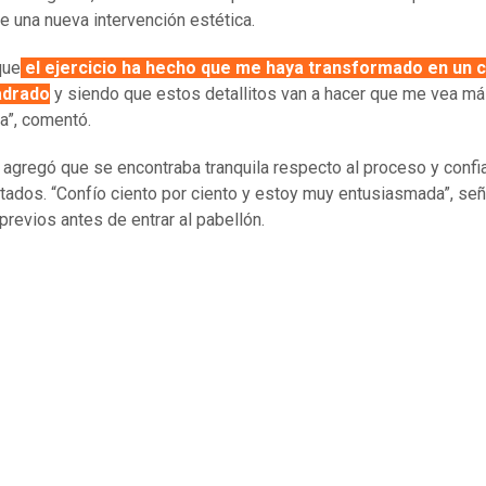
se una nueva intervención estética.
que
el ejercicio ha hecho que me haya transformado en un 
adrado
y siendo que estos detallitos van a hacer que me vea m
da”, comentó.
z agregó que se encontraba tranquila respecto al proceso y confi
ltados. “Confío ciento por ciento y estoy muy entusiasmada”, señ
previos antes de entrar al pabellón.