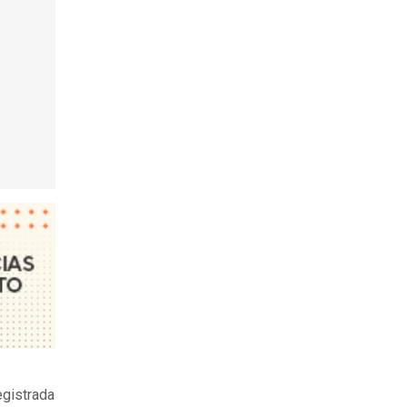
egistrada