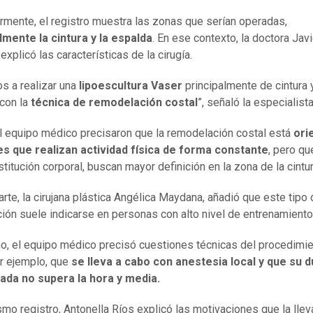
rmente, el registro muestra las zonas que serían operadas,
lmente la cintura y la espalda
. En ese contexto, la doctora Jav
xplicó las características de la cirugía.
s a realizar una
lipoescultura Vaser
principalmente de cintura 
con la
técnica de remodelación costal
”, señaló la especialista
 equipo médico precisaron que la remodelación costal está
ori
es que realizan actividad física de forma constante
, pero q
titución corporal, buscan mayor definición en la zona de la cintur
arte, la cirujana plástica Angélica Maydana, añadió que este tipo
ción suele indicarse en personas con alto nivel de entrenamiento 
, el equipo médico precisó cuestiones técnicas del procedimie
r ejemplo, que
se lleva a cabo con anestesia local y que su 
ada no supera la hora y media.
smo registro, Antonella Ríos explicó las motivaciones que la llev