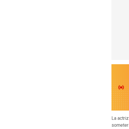
La actri
someter