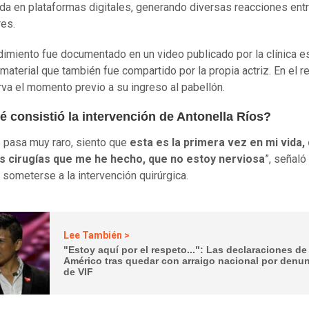
ida en plataformas digitales, generando diversas reacciones ent
es.
dimiento fue documentado en un video publicado por la clínica e
 material que también fue compartido por la propia actriz. En el r
va el momento previo a su ingreso al pabellón.
é consistió la intervención de Antonella Ríos?
 pasa muy raro, siento que
esta es la primera vez en mi vida,
as cirugías que me he hecho, que no estoy nerviosa
”, señaló 
 someterse a la intervención quirúrgica.
Lee También >
"Estoy aquí por el respeto...": Las declaraciones de
Américo tras quedar con arraigo nacional por denu
de VIF