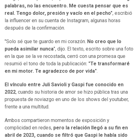
palabras, no las encuentro. Me cuesta pensar que es
real. Tengo dolor, presión y vacío en el pecho"
, escribió
la influencer en su cuenta de Instagram, algunas horas
después de la confirmación.
"Solo sé que te guardo en mi corazón.
No creo que lo
pueda asimilar nunca
", dijo. El texto, escrito sobre una foto
en la que se la ve recostada, cerró con una promesa que
resumió el tono de toda la publicación:
"Te transformaré
en mi motor. Te agradezco de por vida"
.
El vínculo entre Juli Savioli y Gaspi fue conocido en
2022
, cuando su historia de amor se hizo pública tras una
propuesta de noviazgo en uno de los shows del youtuber,
frente a una multitud.
Ambos compartieron momentos de exposición y
complicidad en redes,
pero la relación llegó a su fin en
abril de 2023, cuando se filtró que Gaspi le había sido