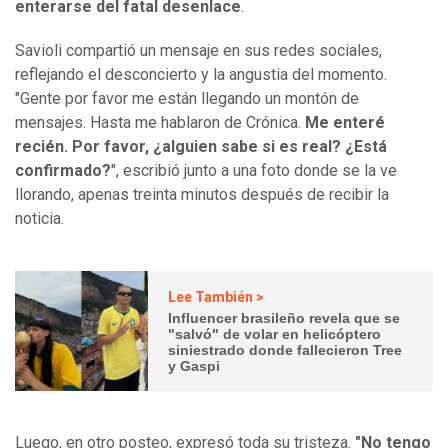
enterarse del fatal desenlace
.
Savioli compartió un mensaje en sus redes sociales,
reflejando el desconcierto y la angustia del momento.
"Gente por favor me están llegando un montón de
mensajes. Hasta me hablaron de Crónica.
Me enteré
recién. Por favor, ¿alguien sabe si es real? ¿Está
confirmado?
", escribió junto a una foto donde se la ve
llorando, apenas treinta minutos después de recibir la
noticia.
Lee También >
Influencer brasileño revela que se
"salvó" de volar en helicóptero
siniestrado donde fallecieron Tree
y Gaspi
Luego, en otro posteo, expresó toda su tristeza.
"No tengo