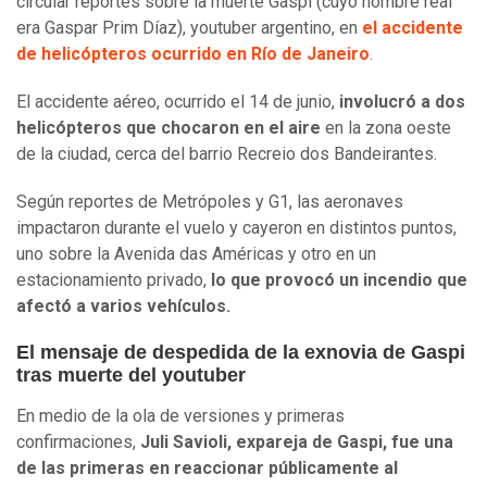
circular reportes sobre la muerte Gaspi (cuyo nombre real
era Gaspar Prim Díaz), youtuber argentino, en
el accidente
de helicópteros ocurrido en Río de Janeiro
.
El accidente aéreo, ocurrido el 14 de junio,
involucró a dos
helicópteros que chocaron en el aire
en la zona oeste
de la ciudad, cerca del barrio Recreio dos Bandeirantes.
Según reportes de Metrópoles y G1, las aeronaves
impactaron durante el vuelo y cayeron en distintos puntos,
uno sobre la Avenida das Américas y otro en un
estacionamiento privado,
lo que provocó un incendio que
afectó a varios vehículos.
El mensaje de despedida de la exnovia de Gaspi
tras muerte del youtuber
En medio de la ola de versiones y primeras
confirmaciones,
Juli Savioli, expareja de Gaspi, fue una
de las primeras en reaccionar públicamente al