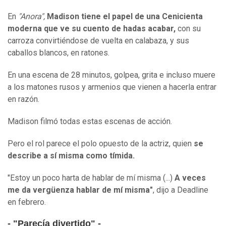
En
"Anora",
Madison tiene el papel de una Cenicienta
moderna que ve su cuento de hadas acabar,
con su
carroza convirtiéndose de vuelta en calabaza, y sus
caballos blancos, en ratones.
En una escena de 28 minutos, golpea, grita e incluso muere
a los matones rusos y armenios que vienen a hacerla entrar
en razón.
Madison filmó todas estas escenas de acción.
Pero el rol parece el polo opuesto de la actriz, quien
se
describe a sí misma como tímida.
"Estoy un poco harta de hablar de mí misma (...)
A veces
me da vergüenza hablar de mí misma"
, dijo a Deadline
en febrero.
- "Parecía divertido" -