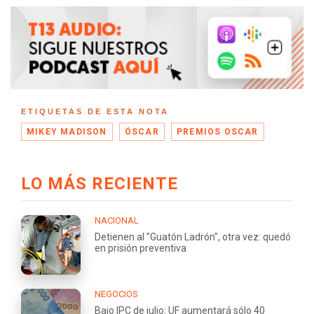
ETIQUETAS DE ESTA NOTA
MIKEY MADISON
ÓSCAR
PREMIOS OSCAR
LO MÁS RECIENTE
NACIONAL
Detienen al "Guatón Ladrón", otra vez: quedó
en prisión preventiva
NEGOCIOS
Bajo IPC de julio: UF aumentará sólo 40