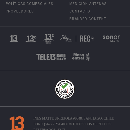
POLÍTICAS COMERCIALES
MEDICIÓN ANTENAS
PROVEEDORES
CONTACTO
BRANDED CONTENT
INÉS MATTE URREJOLA #0848, SANTIAGO, CHILE
FONO (562) 2 251 4000 © TODOS LOS DERECHOS
RESERVADOS. 13.CL