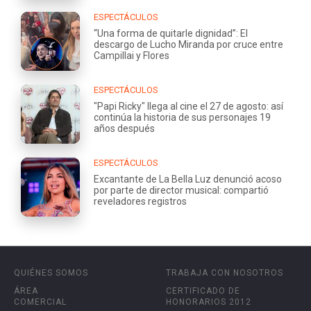
ESPECTÁCULOS
“Una forma de quitarle dignidad”: El
descargo de Lucho Miranda por cruce entre
Campillai y Flores
ESPECTÁCULOS
"Papi Ricky" llega al cine el 27 de agosto: así
continúa la historia de sus personajes 19
años después
ESPECTÁCULOS
Excantante de La Bella Luz denunció acoso
por parte de director musical: compartió
reveladores registros
QUIÉNES SOMOS
TRABAJA CON NOSOTROS
ÁREA
CERTIFICADO DE
COMERCIAL
HONORARIOS 2012