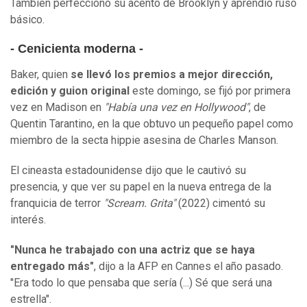
También perfeccionó su acento de Brooklyn y aprendió ruso
básico.
- Cenicienta moderna -
Baker, quien
se llevó los premios a mejor dirección,
edición y guion original
este domingo, se fijó por primera
vez en Madison en
"Había una vez en Hollywood"
, de
Quentin Tarantino, en la que obtuvo un pequeño papel como
miembro de la secta hippie asesina de Charles Manson.
El cineasta estadounidense dijo que le cautivó su
presencia, y que ver su papel en la nueva entrega de la
franquicia de terror
"Scream. Grita"
(2022) cimentó su
interés.
"Nunca he trabajado con una actriz que se haya
entregado más"
, dijo a la AFP en Cannes el año pasado.
"Era todo lo que pensaba que sería (...) Sé que será una
estrella".