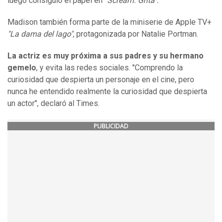
luego consiguió el papel en
"Scream. Grita".
Madison también forma parte de la miniserie de Apple TV+
"La dama del lago",
protagonizada por Natalie Portman.
La actriz es muy próxima a sus padres y su hermano
gemelo
, y evita las redes sociales. "Comprendo la
curiosidad que despierta un personaje en el cine, pero
nunca he entendido realmente la curiosidad que despierta
un actor", declaró al Times.
PUBLICIDAD