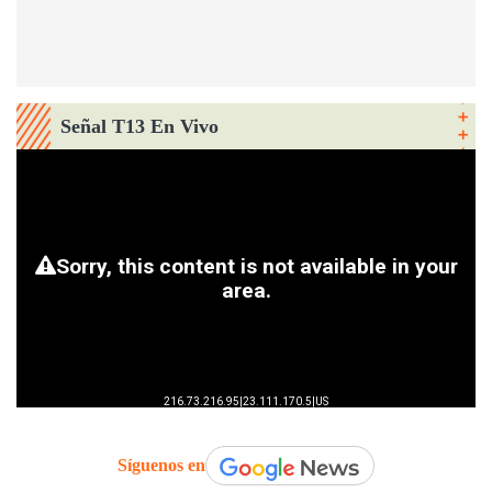
Señal T13 En Vivo
Síguenos en