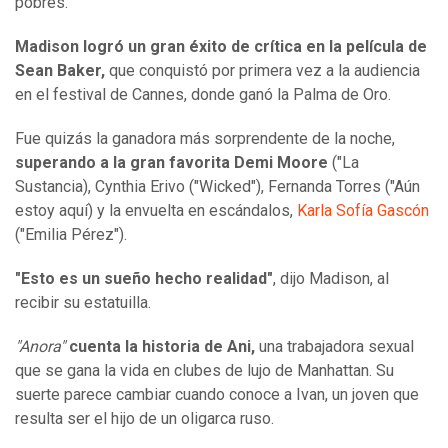
pobres.
Madison logró un gran éxito de crítica en la película de
Sean Baker,
que conquistó por primera vez a la audiencia
en el festival de Cannes, donde ganó la Palma de Oro.
Fue quizás la ganadora más sorprendente de la noche,
superando a la gran favorita Demi Moore
("La
Sustancia), Cynthia Erivo ("Wicked"), Fernanda Torres ("Aún
estoy aquí) y la envuelta en escándalos,
Karla Sofía Gascón
("Emilia Pérez").
"Esto es un sueño hecho realidad"
, dijo Madison, al
recibir su estatuilla.
"Anora"
cuenta la historia de Ani,
una trabajadora sexual
que se gana la vida en clubes de lujo de Manhattan. Su
suerte parece cambiar cuando conoce a Ivan, un joven que
resulta ser el hijo de un oligarca ruso.