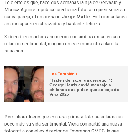
Lo cierto es que, hace dos semanas la hija de Gervasio y
Mónica Aguirre republicó una tierna foto con quien sería su
nueva pareja, el empresario
Jorge Matte.
En la instantánea
ambos aparecen abrazados y bastante felices.
Si bien bien muchos asumieron que ambos están en una
relación sentimental, ninguno en ese momento aclaró la
situación.
Lee También >
"Traten de hacer una receta...":
George Harris envió mensaje a
chilenos que piden que se baje de
Viña 2025
Pero ahora, luego que con esa primera foto se aclarara un
poco más su vida sentimental, Viera compartió una nueva
fotografía con el ex director de Empresas CMPC, la que