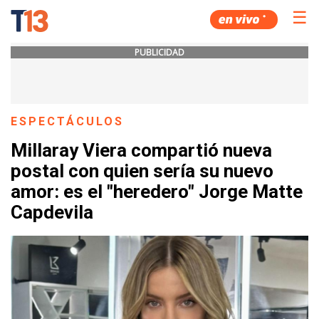
☰
PUBLICIDAD
ESPECTÁCULOS
Millaray Viera compartió nueva
postal con quien sería su nuevo
amor: es el "heredero" Jorge Matte
Capdevila