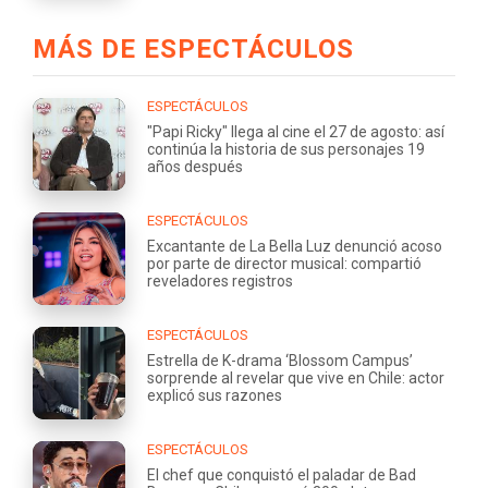
MÁS DE ESPECTÁCULOS
ESPECTÁCULOS
"Papi Ricky" llega al cine el 27 de agosto: así
continúa la historia de sus personajes 19
años después
ESPECTÁCULOS
Excantante de La Bella Luz denunció acoso
por parte de director musical: compartió
reveladores registros
ESPECTÁCULOS
Estrella de K-drama ‘Blossom Campus’
sorprende al revelar que vive en Chile: actor
explicó sus razones
ESPECTÁCULOS
El chef que conquistó el paladar de Bad