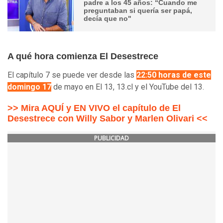
padre a los 45 años: “Cuando me
preguntaban si quería ser papá,
decía que no"
A qué hora comienza El Desestrece
El capítulo 7 se puede ver desde las
22:50 horas de este
domingo 17
de mayo en El 13, 13.cl y el YouTube del 13.
>> Mira AQUÍ y EN VIVO el capítulo de El
Desestrece con Willy Sabor y Marlen Olivari <<
PUBLICIDAD