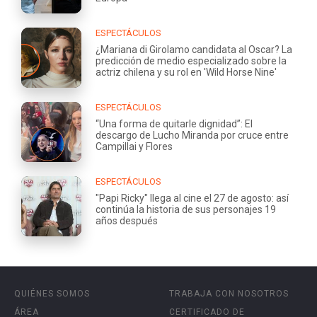
ESPECTÁCULOS
¿Mariana di Girolamo candidata al Oscar? La
predicción de medio especializado sobre la
actriz chilena y su rol en 'Wild Horse Nine'
ESPECTÁCULOS
“Una forma de quitarle dignidad”: El
descargo de Lucho Miranda por cruce entre
Campillai y Flores
ESPECTÁCULOS
"Papi Ricky" llega al cine el 27 de agosto: así
continúa la historia de sus personajes 19
años después
QUIÉNES SOMOS
TRABAJA CON NOSOTROS
ÁREA
CERTIFICADO DE