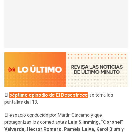
El
séptimo episodio de El Desestrece
se toma las
pantallas del 13.
El espacio conducido por Martín Cárcamo y que
protagonizan los comediantes
Luis Slimming, “Coronel”
Valverde, Héctor Romero, Pamela Leiva, Karol Blum y