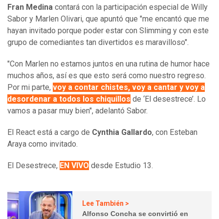
Fran Medina
contará con la participación especial de Willy
Sabor y Marlen Olivari, que apuntó que "me encantó que me
hayan invitado porque poder estar con Slimming y con este
grupo de comediantes tan divertidos es maravilloso".
"Con Marlen no estamos juntos en una rutina de humor hace
muchos años, así es que esto será como nuestro regreso.
Por mi parte,
voy a contar chistes, voy a cantar y voy a
desordenar a todos los chiquillos
de ‘El desestrece’. Lo
vamos a pasar muy bien", adelantó Sabor.
El React está a cargo de
Cynthia Gallardo
, con Esteban
Araya como invitado.
El Desestrece,
EN VIVO
desde Estudio 13.
Lee También >
Alfonso Concha se convirtió en