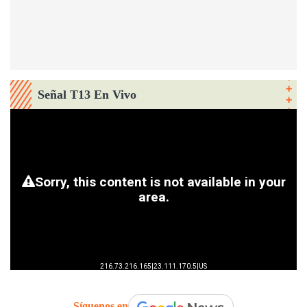
Señal T13 En Vivo
Síguenos en