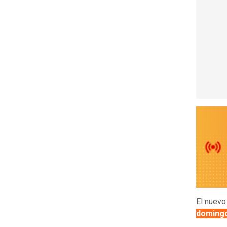
El nuevo
domingo