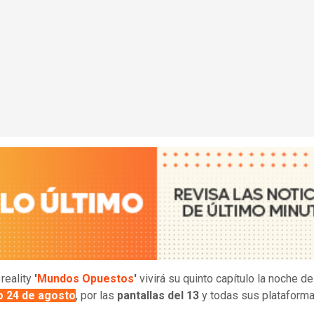
 reality
'
Mundos Opuestos
'
vivirá su quinto capítulo la noche d
 24 de agosto
, por las
pantallas del 13
y todas sus plataform