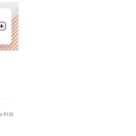
nir $120