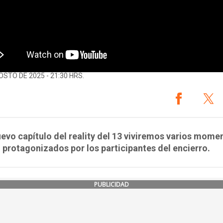
OSTO DE 2025 - 21:30 HRS.
uevo capítulo del reality del 13 viviremos varios mome
 protagonizados por los participantes del encierro.
PUBLICIDAD