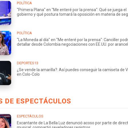
POLÍTICA
"Primera Plana" en "Me enteré por la prensa": Qué se juega el
gobierno y qué postura tomará la oposición en materia de se
POLÍTICA
"La Moneda al día" en "Me enteré por la prensa": Canciller podr
detallar desde Colombia negociaciones con EE.UU. por arance
DEPORTES13
¿Se vende la amarilla?: Así puedes conseguir la camiseta de 
en Colo-Colo
S DE ESPECTÁCULOS
ESPECTÁCULOS
Excantante de La Bella Luz denunció acoso por parte de direc
musical: compartió reveladores registros