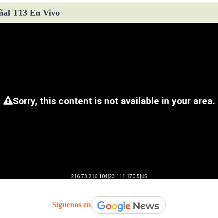
ñal T13 En Vivo
Síguenos en