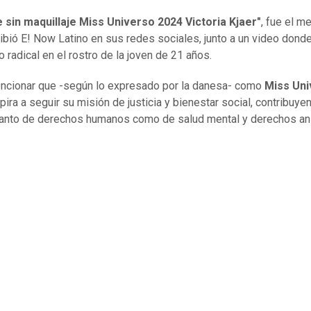
e sin maquillaje Miss Universo 2024 Victoria Kjaer"
, fue el m
ibió E! Now Latino en sus redes sociales, junto a un video dond
o radical en el rostro de la joven de 21 años.
cionar que -según lo expresado por la danesa- como
Miss Uni
ira a seguir su misión de justicia y bienestar social, contribuye
anto de derechos humanos como de salud mental y derechos an