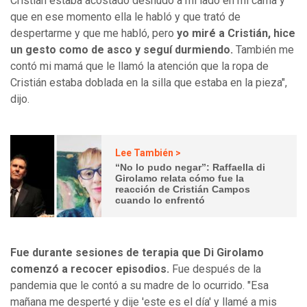
Cristián estaba acostado desnudo a mi lado en mi cama y
que en ese momento ella le habló y que trató de
despertarme y que me habló, pero
yo miré a Cristián, hice
un gesto como de asco y seguí durmiendo.
También me
contó mi mamá que le llamó la atención que la ropa de
Cristián estaba doblada en la silla que estaba en la pieza",
dijo.
Lee También >
“No lo pudo negar”: Raffaella di
Girolamo relata cómo fue la
reacción de Cristián Campos
cuando lo enfrentó
Fue durante sesiones de terapia que Di Girolamo
comenzó a recocer episodios.
Fue después de la
pandemia que le contó a su madre de lo ocurrido. "Esa
mañana me desperté y dije 'este es el día' y llamé a mis