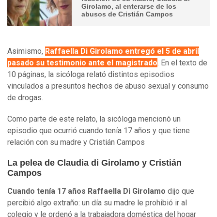
Girolamo, al enterarse de los
abusos de Cristián Campos
Asimismo,
Raffaella Di Girolamo entregó el 5 de abril
pasado su testimonio ante el magistrado
. En el texto de
10 páginas, la sicóloga relató distintos episodios
vinculados a presuntos hechos de abuso sexual y consumo
de drogas.
Como parte de este relato, la sicóloga mencionó un
episodio que ocurrió cuando tenía 17 años y que tiene
relación con su madre y Cristián Campos
La pelea de Claudia di Girolamo y Cristián
Campos
Cuando tenía 17 años Raffaella Di Girolamo
dijo que
percibió algo extraño: un día su madre le prohibió ir al
colegio y le ordenó a la trabajadora doméstica del hogar