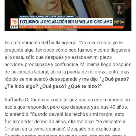
En su testimonio Raffaella agregó: "No recuerdo si yo le
pregunté algo, tampoco cómo nos fuimos y cómo llegamos
a la casa, sólo que después yo estaba en mi pieza
nerviosa, preocupada y confundida. Mi mamá llegó después
de su jornada laboral, abrió la puerta de mi pieza, entró muy
rápido se me acercó desesperada y me dijo:
"¿Qué pasó?
¿Te hizo algo? ¿Qué pasó? ¿Qué te hizo?"
.
Raffaella Di Girolamo contó al juez que en ese momento no
sabía qué responder, pero que después, ya a sus 40 años,
lo entendió. "Cuando develé los hechos a mi madre, esto
fue alrededor de los 40 años, ella me dice: 'Yo encontré a
Cristián en tu cama desnudo'. Después me explicó que