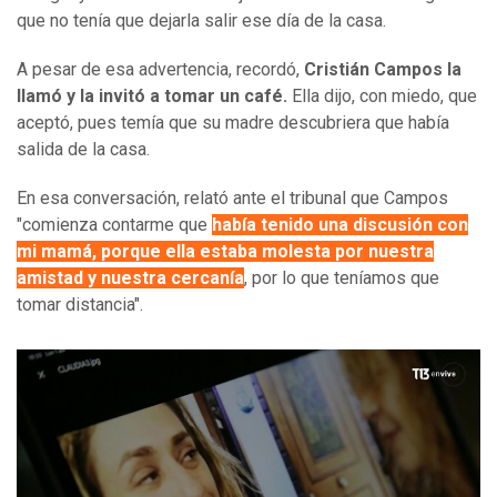
que no tenía que dejarla salir ese día de la casa.
A pesar de esa advertencia, recordó,
Cristián Campos la
llamó y la invitó a tomar un café.
Ella dijo, con miedo, que
aceptó, pues temía que su madre descubriera que había
salida de la casa.
En esa conversación, relató ante el tribunal que Campos
"comienza contarme que
había tenido una discusión con
mi mamá, porque ella estaba molesta por nuestra
amistad y nuestra cercanía
, por lo que teníamos que
tomar distancia".