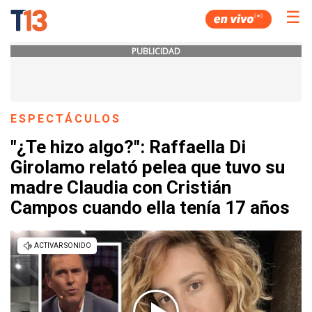
☰
PUBLICIDAD
ESPECTÁCULOS
"¿Te hizo algo?": Raffaella Di
Girolamo relató pelea que tuvo su
madre Claudia con Cristián
Campos cuando ella tenía 17 años