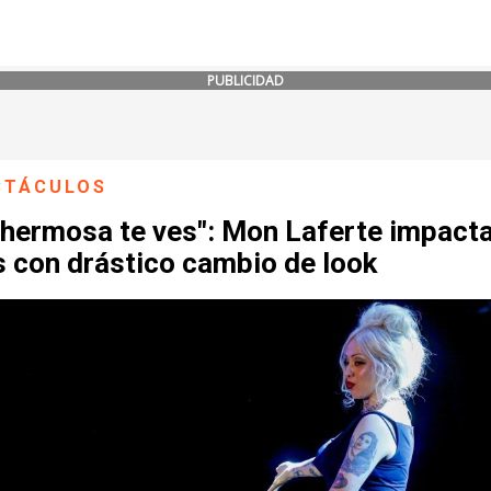
PUBLICIDAD
CTÁCULOS
 hermosa te ves": Mon Laferte impacta
s con drástico cambio de look