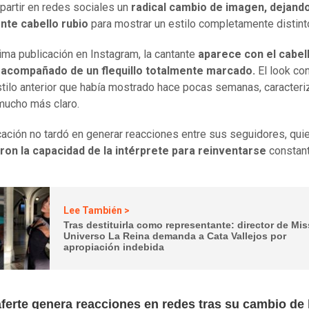
partir en redes sociales un
radical cambio de imagen, dejand
nte cabello rubio
para mostrar un estilo completamente distint
tima publicación en Instagram, la cantante
aparece con el cabel
, acompañado de un flequillo totalmente marcado.
El look co
stilo anterior que había mostrado hace pocas semanas, caracteri
mucho más claro.
cación no tardó en generar reacciones entre sus seguidores, qui
ron la capacidad de la intérprete para reinventarse
constan
Lee También >
Tras destituirla como representante: director de Mis
Universo La Reina demanda a Cata Vallejos por
apropiación indebida
ferte genera reacciones en redes tras su cambio de 