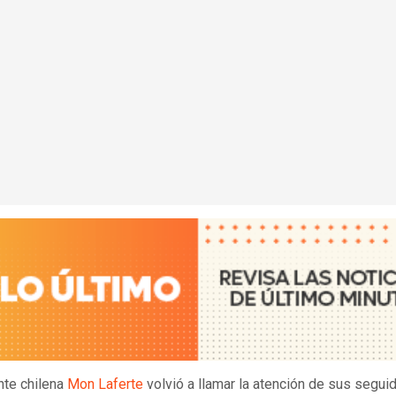
nte chilena
Mon Laferte
volvió a llamar la atención de sus segui