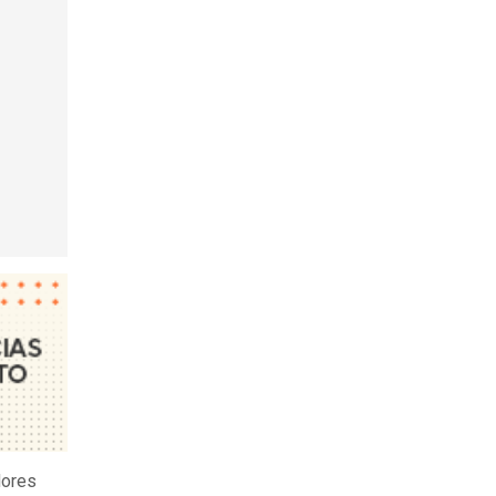
dores