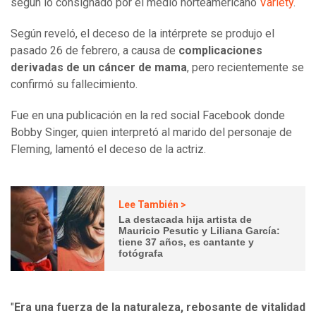
según lo consignado por el medio norteamericano
Variety
.
Según reveló, el deceso de la intérprete se produjo el
pasado 26 de febrero, a causa de
complicaciones
derivadas de un cáncer de mama
, pero recientemente se
confirmó su fallecimiento.
Fue en una publicación en la red social Facebook donde
Bobby Singer, quien interpretó al marido del personaje de
Fleming, lamentó el deceso de la actriz.
Lee También >
La destacada hija artista de
Mauricio Pesutic y Liliana García:
tiene 37 años, es cantante y
fotógrafa
"
Era una fuerza de la naturaleza, rebosante de vitalidad