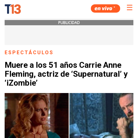
☰
PUBLICIDAD
ESPECTÁCULOS
Muere a los 51 años Carrie Anne
Fleming, actriz de ‘Supernatural’ y
‘iZombie’