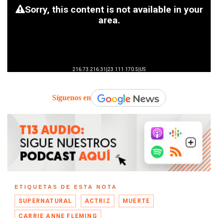
Síguenos en
ETIQUETAS DE ESTA NOTA
SUPERNATURAL
ACTRIZ
MUERTE
CARRIE ANNE FLEMING