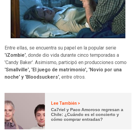
Entre ellas, se encuentra su papel en la popular serie
'iZombie'
, donde dio vida durante cinco temporadas a
'Candy Baker'. Asimismo, participó en producciones como
'Smallville', 'El juego de matrimonio', 'Novio por una
noche' y 'Bloodsuckers'
, entre otros.
Lee También >
Ca7riel y Paco Amoroso regresan a
Chile: ¿Cuándo es el concierto y
cómo comprar entradas?