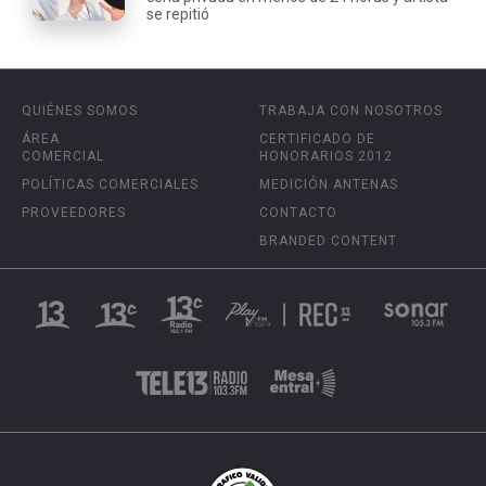
se repitió
QUIÉNES SOMOS
TRABAJA CON NOSOTROS
ÁREA
CERTIFICADO DE
COMERCIAL
HONORARIOS 2012
POLÍTICAS COMERCIALES
MEDICIÓN ANTENAS
PROVEEDORES
CONTACTO
BRANDED CONTENT