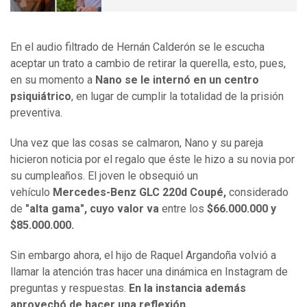
En el audio filtrado de Hernán Calderón se le escucha
aceptar un trato a cambio de retirar la querella, esto, pues,
en su momento a
Nano se le internó en un centro
psiquiátrico
, en lugar de cumplir la totalidad de la prisión
preventiva.
Una vez que las cosas se calmaron, Nano y su pareja
hicieron noticia por el regalo que éste le hizo a su novia por
su cumpleaños. El joven le obsequió un
vehículo
Mercedes-Benz GLC 220d Coupé,
considerado
de
"alta gama", cuyo valor va
entre los
$66.000.000 y
$85.000.000.
Sin embargo ahora, el hijo de Raquel Argandoña volvió a
llamar la atención tras hacer una dinámica en Instagram de
preguntas y respuestas.
En la instancia además
aprovechó de hacer una reflexión.