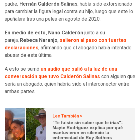
padre,
Hernán Calderón Salinas
, había sido extorsionado
para cambiar la figura legal contra su hijo, luego que este lo
apuñalara tras una pelea en agosto de 2020.
En medio de esto, Nano Calderón
junto a su
pareja,
Rebeca Naranjo
,
salieron al paso con fuertes
declaraciones
, afirmando que el abogado había intentado
abusar de esta última.
A esto se sumó
un audio que salió a la luz de una
conversación que tuvo Calderón Salinas
con alguien que
sería un abogado, quien habría sido el interconector entre
ambas partes.
Lee También >
"Te fuiste sin saber que te irías":
Mayte Rodríguez explica por qué
mantuvieron en silencio la
enfermedad de Roy Sothers