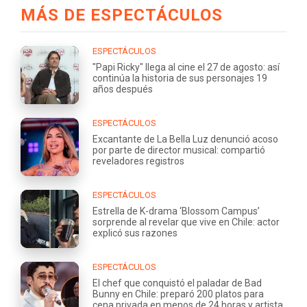
MÁS DE ESPECTÁCULOS
ESPECTÁCULOS
"Papi Ricky" llega al cine el 27 de agosto: así
continúa la historia de sus personajes 19
años después
ESPECTÁCULOS
Excantante de La Bella Luz denunció acoso
por parte de director musical: compartió
reveladores registros
ESPECTÁCULOS
Estrella de K-drama ‘Blossom Campus’
sorprende al revelar que vive en Chile: actor
explicó sus razones
ESPECTÁCULOS
El chef que conquistó el paladar de Bad
Bunny en Chile: preparó 200 platos para
cena privada en menos de 24 horas y artista