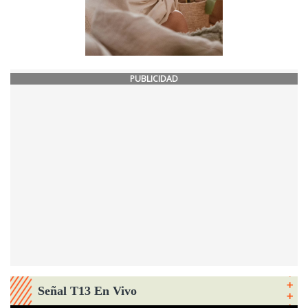
PUBLICIDAD
Señal T13 En Vivo