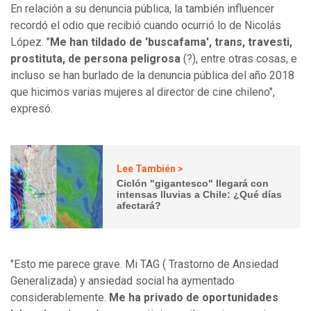
En relación a su denuncia pública, la también influencer
recordó el odio que recibió cuando ocurrió lo de Nicolás
López. "
Me han tildado de 'buscafama', trans, travesti,
prostituta, de persona peligrosa
(?), entre otras cosas, e
incluso se han burlado de la denuncia pública del año 2018
que hicimos varias mujeres al director de cine chileno",
expresó.
Lee También >
Ciclón "gigantesco" llegará con
intensas lluvias a Chile: ¿Qué días
afectará?
"Esto me parece grave. Mi TAG ( Trastorno de Ansiedad
Generalizada) y ansiedad social ha aymentado
considerablemente.
Me ha privado de oportunidades