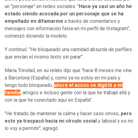
un "personaje" en redes sociales. "
Hace ya casi un año he
estado siendo acosada por un personaje que se ha
empeñado en difamarme
a través de comentarios y
mensajes con información falsa en mi perfil de Instagram",
comenzó diciendo la modelo.
Y continuó: "He bloqueado una cantidad absurda de perfiles
que envían el mismo texto sin parar".
María Trinidad, en su relato dijo que "hace 8 meses me vine
a Barcelona (España) y, como ya no estoy en mi país y
tengo todo bloqueado,
ahora el acoso se digirió a mi
familia
, amigos e incluso gente con la que he trabajé allá y
con la que he conectado aquí en España".
"He tratado de mantener la calma y hacer caso omiso,
pero
esto ya traspasó hacia mi círculo social
y laboral y es no
lo voy a permitir", agregó.