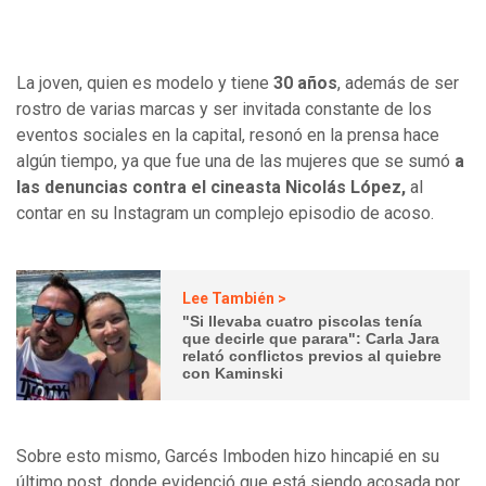
La joven, quien es modelo y tiene
30 años
, además de ser
rostro de varias marcas y ser invitada constante de los
eventos sociales en la capital, resonó en la prensa hace
algún tiempo, ya que fue una de las mujeres que se sumó
a
las denuncias contra el cineasta Nicolás López,
al
contar en su Instagram un complejo episodio de acoso.
Lee También >
"Si llevaba cuatro piscolas tenía
que decirle que parara": Carla Jara
relató conflictos previos al quiebre
con Kaminski
Sobre esto mismo, Garcés Imboden hizo hincapié en su
último post, donde evidenció que está siendo acosada por