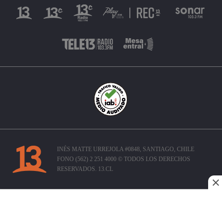
INÉS MATTE URREJOLA #0848, SANTIAGO, CHILE
FONO (562) 2 251 4000 © TODOS LOS DERECHOS
RESERVADOS. 13.CL