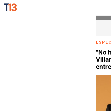
ESPE
"No h
Villa
entre