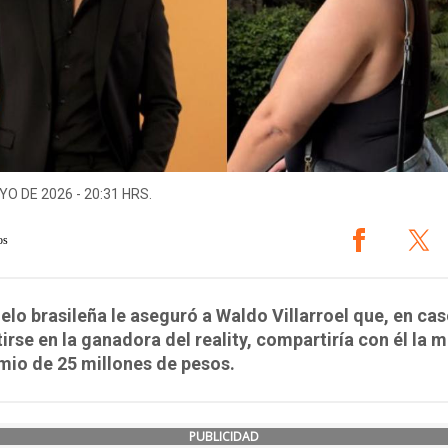
YO DE 2026 - 20:31 HRS.
os
lo brasileña le aseguró a Waldo Villarroel que, en ca
irse en la ganadora del reality, compartiría con él la m
mio de 25 millones de pesos.
PUBLICIDAD