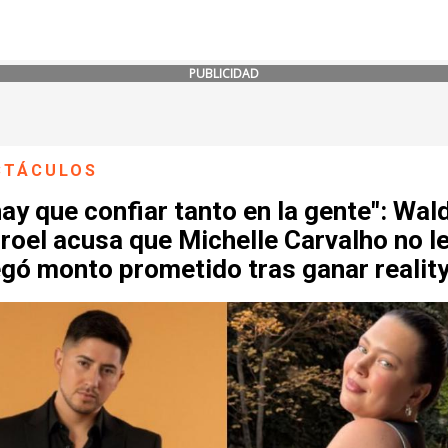
PUBLICIDAD
CTÁCULOS
ay que confiar tanto en la gente": Wal
rroel acusa que Michelle Carvalho no l
gó monto prometido tras ganar realit