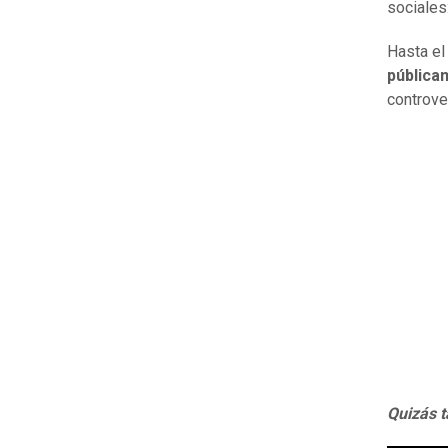
sociales
Hasta el
pública
controve
Quizás t