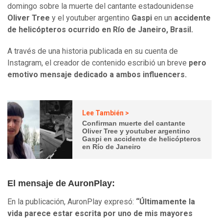
domingo sobre la muerte del cantante estadounidense
Oliver Tree
y el youtuber argentino
Gaspi
en un
accidente
de helicópteros ocurrido en Río de Janeiro, Brasil.
A través de una historia publicada en su cuenta de
Instagram, el creador de contenido escribió un breve
pero
emotivo mensaje dedicado a ambos influencers.
Lee También >
Confirman muerte del cantante
Oliver Tree y youtuber argentino
Gaspi en accidente de helicópteros
en Río de Janeiro
El mensaje de AuronPlay:
En la publicación, AuronPlay expresó:
“Últimamente la
vida parece estar escrita por uno de mis mayores