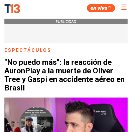
☰
PUBLICIDAD
ESPECTÁCULOS
"No puedo más": la reacción de
AuronPlay a la muerte de Oliver
Tree y Gaspi en accidente aéreo en
Brasil