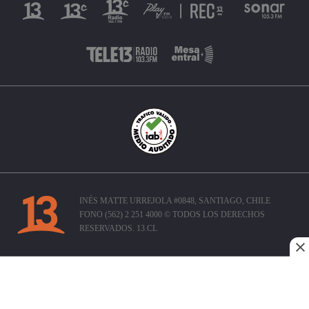
INÉS MATTE URREJOLA #0848, SANTIAGO, CHILE
FONO (562) 2 251 4000 © TODOS LOS DERECHOS
RESERVADOS. 13.CL