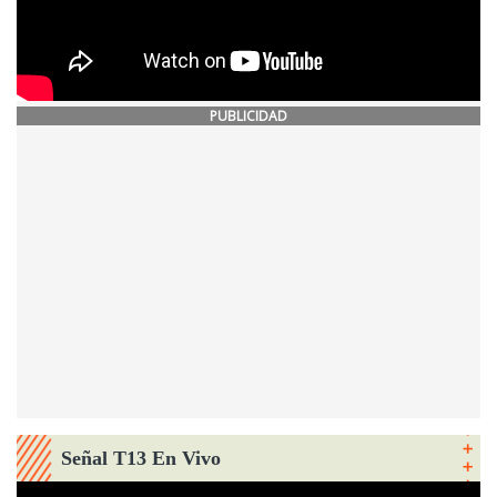
PUBLICIDAD
Señal T13 En Vivo