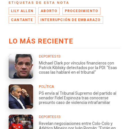
ETIQUETAS DE ESTA NOTA
LILY ALLEN
ABORTO
PROCEDIMIENTO
CANTANTE
INTERRUPCIÓN DE EMBARAZO
LO MÁS RECIENTE
DEPORTES13
Michael Clark por vínculos financieros con
Patrick Kiblisky detectados por la PDI: "Esas
cosas las hablaré en el tribunal"
POLÍTICA
PS envía al Tribunal Supremo del partido al
senador Fidel Espinoza tras conocerse
presunto caso de violencia intrafamiliar
DEPORTES13
Revelan negociaciones entre Colo-Colo y
Atlético Mineiro por Iván Román: "Están en