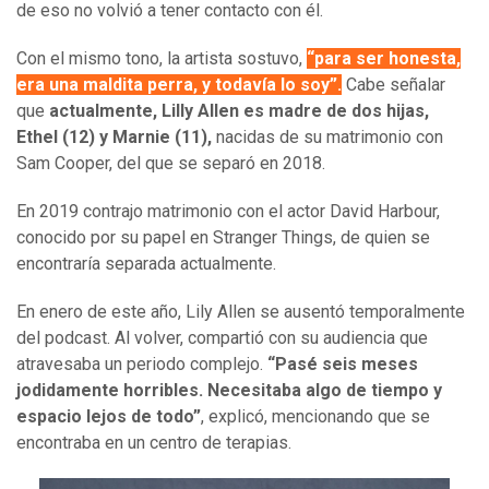
de eso no volvió a tener contacto con él.
Con el mismo tono, la artista sostuvo,
“para ser honesta,
era una maldita perra, y todavía lo soy”
.
Cabe señalar
que
actualmente, Lilly Allen es madre de dos hijas,
Ethel (12) y Marnie (11),
nacidas de su matrimonio con
Sam Cooper, del que se separó en 2018.
En 2019 contrajo matrimonio con el actor David Harbour,
conocido por su papel en Stranger Things, de quien se
encontraría separada actualmente.
En enero de este año, Lily Allen se ausentó temporalmente
del podcast. Al volver, compartió con su audiencia que
atravesaba un periodo complejo.
“Pasé seis meses
jodidamente horribles. Necesitaba algo de tiempo y
espacio lejos de todo”
, explicó, mencionando que se
encontraba en un centro de terapias.