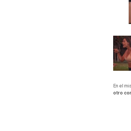
En el mi
otro c