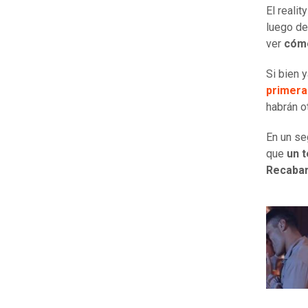
El reali
luego de 
ver
cómo
Si bien 
primera
habrán o
En un se
que
un 
Recabar