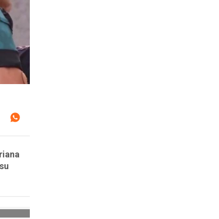
Oriana
 su