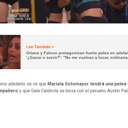
Lee También >
Oriana y Faloon protagonizan fuerte pelea en adela
'¿Ganar o servir?': "No me vuelvas a tocar, ordinaria
smo adelanto se ve que
Mariela Sotomayor tendrá una pelea
ompañero
y que Gala Caldirola se besa con el peruano Austin Pa