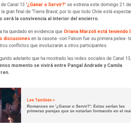
ty de Canal 13
'¿Ganar o Servir?'
se estrena este domingo 21 de 
la gran final de 'Tierra Brava', por lo que todo Chile está expect
 será la convivencia al interior del encierro.
ya ha quedado en evidencia que
Oriana Marzoli está teniendo 
s discusiones
en la casona -con Faloon fue su primera pelea- 
tros conflictos que involucrarán a otros participantes.
gundo adelanto que ha mostrado las redes sociales de Canal 13
tenso momento se vivirá entre Pangal Andrade y Camila
ren.
Lee También >
Romances en '¿Ganar o Servir?': Estas serían las
primeras parejas que se estarían formando en el real