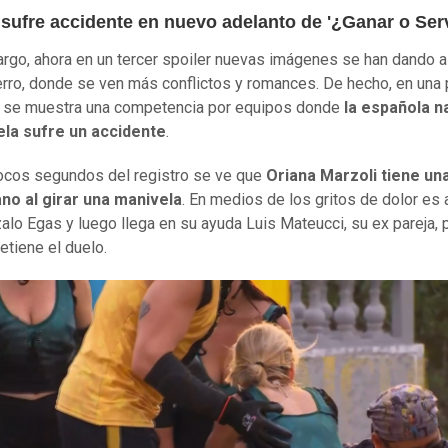
 sufre accidente en nuevo adelanto de '¿Ganar o Serv
rgo, ahora en un tercer spoiler nuevas imágenes se han dando 
erro, donde se ven más conflictos y romances. De hecho, en una 
o se muestra una competencia por equipos donde
la española n
la sufre un accidente
.
ocos segundos del registro se ve que
Oriana Marzoli tiene una
no al girar una manivela
. En medios de los gritos de dolor es 
alo Egas y luego llega en su ayuda Luis Mateucci, su ex pareja, p
etiene el duelo.