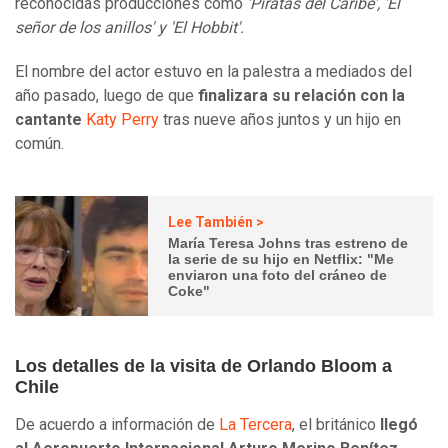
reconocidas producciones como
'Piratas del Caribe', 'El
señor de los anillos' y 'El Hobbit'.
El nombre del actor estuvo en la palestra a mediados del
año pasado, luego de que
finalizara su relación con la
cantante
Katy Perry
tras nueve años juntos y un hijo en
común.
Lee También >
María Teresa Johns tras estreno de
la serie de su hijo en Netflix: "Me
enviaron una foto del cráneo de
Coke"
Los detalles de la visita de Orlando Bloom a
Chile
De acuerdo a información de
La Tercera
, el británico
llegó