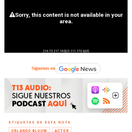
Síguenos en
ETIQUETAS DE ESTA NOTA
ORLANDO BLOOM
ACTOR