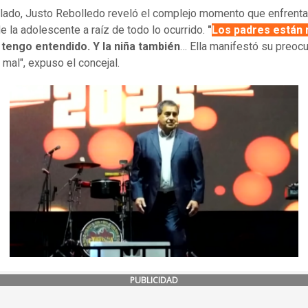
 lado, Justo Rebolledo reveló el complejo momento que enfrenta
e la adolescente a raíz de todo lo ocurrido.
"
Los padres están
, tengo entendido. Y la niña también
… Ella manifestó su preocu
ó mal", expuso el concejal.
PUBLICIDAD