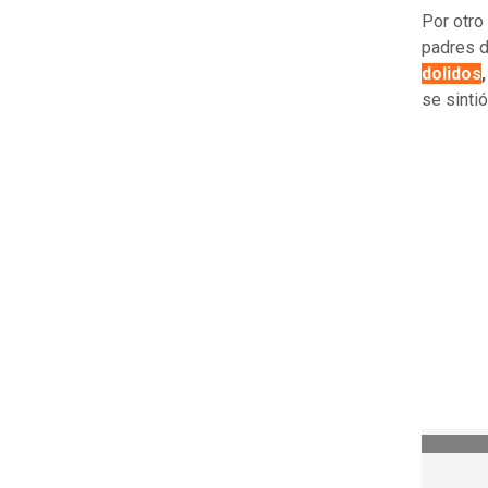
Por otro
padres d
dolidos
se sinti