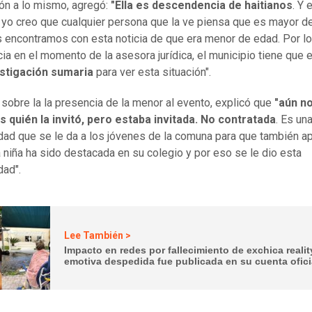
ión a lo mismo, agregó:
"Ella es descendencia de haitianos
. Y 
, yo creo que cualquier persona que la ve piensa que es mayor d
 encontramos con esta noticia de que era menor de edad. Por lo 
ia en el momento de la asesora jurídica, el municipio tiene que e
stigación sumaria
para ver esta situación".
, sobre la la presencia de la menor al evento, explicó que
"aún n
quién la invitó, pero estaba invitada. No contratada
. Es un
dad que se le da a los jóvenes de la comuna para que también a
a niña ha sido destacada en su colegio y por eso se le dio esta
dad".
Lee También >
Impacto en redes por fallecimiento de exchica realit
emotiva despedida fue publicada en su cuenta ofici