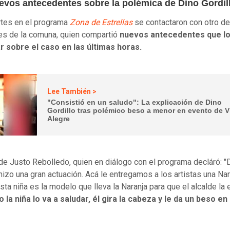
evos antecedentes sobre la polémica de Dino Gordil
tes en el programa
Zona de Estrellas
se contactaron con otro de
es de la comuna, quien compartió
nuevos antecedentes que l
r sobre el caso en las últimas horas.
Lee También >
"Consistió en un saludo": La explicación de Dino
Gordillo tras polémico beso a menor en evento de Vi
Alegre
 de Justo Rebolledo, quien en diálogo con el programa decláró: "
 hizo una gran actuación. Acá le entregamos a los artistas una Na
sta niña es la modelo que lleva la Naranja para que el alcalde la 
 la niña lo va a saludar, él gira la cabeza y le da un beso en