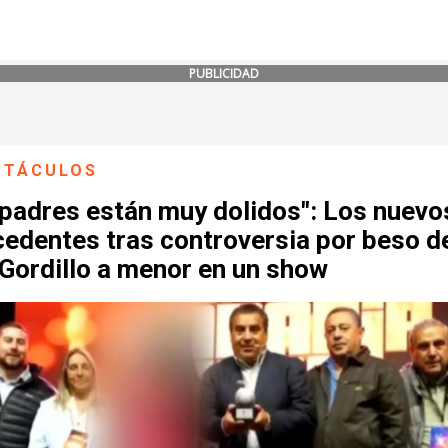
PUBLICIDAD
CTÁCULOS
 padres están muy dolidos": Los nuevo
cedentes tras controversia por beso d
Gordillo a menor en un show