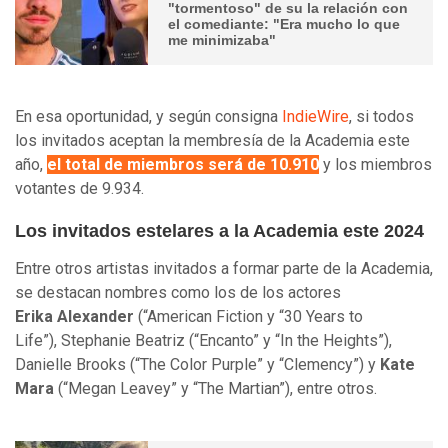
"tormentoso" de su la relación con
el comediante: "Era mucho lo que
me minimizaba"
En esa oportunidad, y según consigna
IndieWire
, si todos
los invitados aceptan la membresía de la Academia este
año,
el total de miembros será de 10.910
y los miembros
votantes de 9.934.
Los invitados estelares a la Academia este 2024
Entre otros artistas invitados a formar parte de la Academia,
se destacan nombres como los de los actores
Erika Alexander
(“American Fiction y “30 Years to
Life”), Stephanie Beatriz (“Encanto” y “In the Heights”),
Danielle Brooks (“The Color Purple” y “Clemency”) y
Kate
Mara
(“Megan Leavey” y “The Martian”), entre otros.