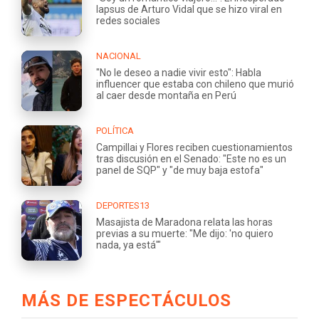
lapsus de Arturo Vidal que se hizo viral en
redes sociales
NACIONAL
"No le deseo a nadie vivir esto": Habla
influencer que estaba con chileno que murió
al caer desde montaña en Perú
POLÍTICA
Campillai y Flores reciben cuestionamientos
tras discusión en el Senado: "Este no es un
panel de SQP" y "de muy baja estofa"
DEPORTES13
Masajista de Maradona relata las horas
previas a su muerte: "Me dijo: 'no quiero
nada, ya está'"
MÁS DE ESPECTÁCULOS