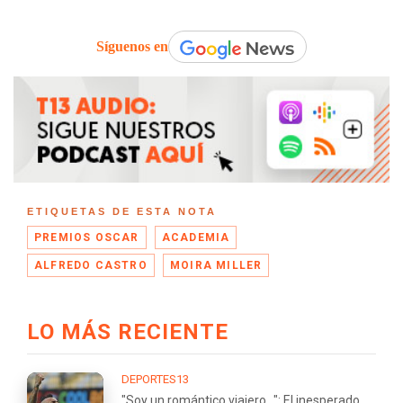
Síguenos en
ETIQUETAS DE ESTA NOTA
PREMIOS OSCAR
ACADEMIA
ALFREDO CASTRO
MOIRA MILLER
LO MÁS RECIENTE
DEPORTES13
"Soy un romántico viajero...": El inesperado