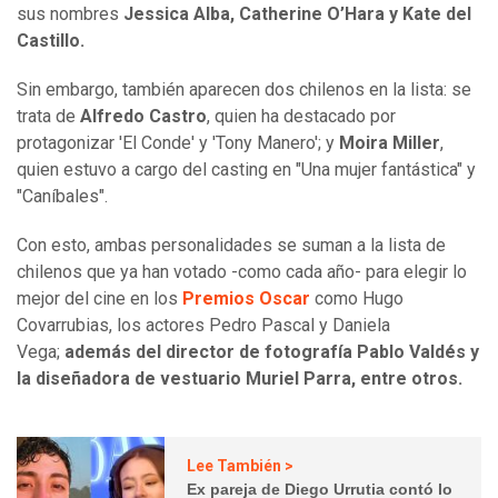
sus nombres
Jessica Alba, Catherine O’Hara y Kate del
Castillo.
Sin embargo, también aparecen dos chilenos en la lista: se
trata de
Alfredo Castro
, quien ha destacado por
protagonizar 'El Conde' y 'Tony Manero'; y
Moira Miller
,
quien estuvo a cargo del casting en "Una mujer fantástica" y
"Caníbales".
Con esto, ambas personalidades se suman a la lista de
chilenos que ya han votado -como cada año- para elegir lo
mejor del cine en los
Premios Oscar
como Hugo
Covarrubias, los actores Pedro Pascal y Daniela
Vega;
además del director de fotografía Pablo Valdés y
la diseñadora de vestuario Muriel Parra, entre otros.
Lee También >
Ex pareja de Diego Urrutia contó lo