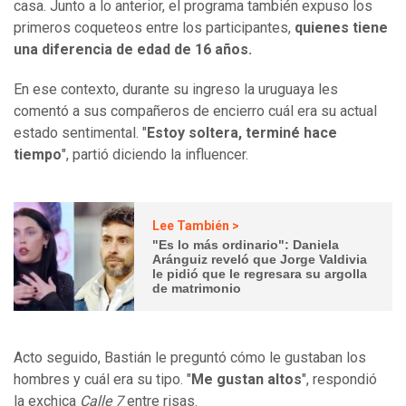
casa. Junto a lo anterior, el programa también expuso los
primeros coqueteos entre los participantes,
quienes tiene
una diferencia de edad de 16 años.
En ese contexto, durante su ingreso la uruguaya les
comentó a sus compañeros de encierro cuál era su actual
estado sentimental. "
Estoy soltera, terminé hace
tiempo
", partió diciendo la influencer.
Lee También >
"Es lo más ordinario": Daniela
Aránguiz reveló que Jorge Valdivia
le pidió que le regresara su argolla
de matrimonio
Acto seguido, Bastián le preguntó cómo le gustaban los
hombres y cuál era su tipo. "
Me gustan altos
", respondió
la exchica
Calle 7
entre risas.