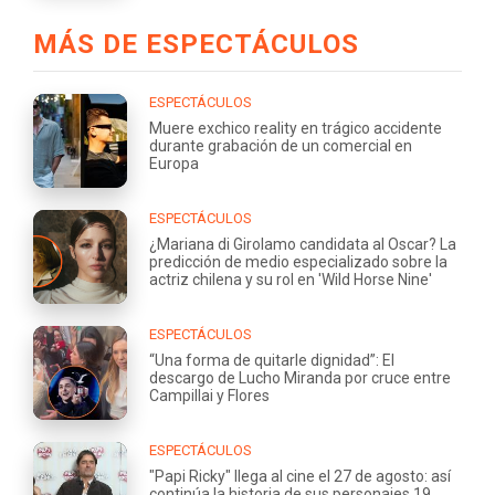
MÁS DE ESPECTÁCULOS
ESPECTÁCULOS
Muere exchico reality en trágico accidente
durante grabación de un comercial en
Europa
ESPECTÁCULOS
¿Mariana di Girolamo candidata al Oscar? La
predicción de medio especializado sobre la
actriz chilena y su rol en 'Wild Horse Nine'
ESPECTÁCULOS
“Una forma de quitarle dignidad”: El
descargo de Lucho Miranda por cruce entre
Campillai y Flores
ESPECTÁCULOS
"Papi Ricky" llega al cine el 27 de agosto: así
continúa la historia de sus personajes 19