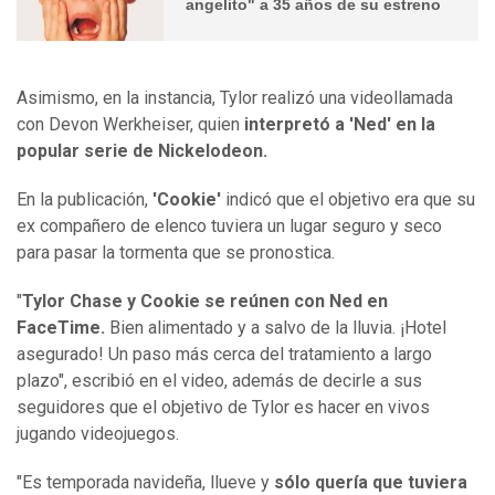
angelito" a 35 años de su estreno
Asimismo, en la instancia, Tylor realizó una videollamada
con Devon Werkheiser, quien
interpretó a 'Ned' en la
popular serie de Nickelodeon.
En la publicación,
'Cookie'
indicó que el objetivo era que su
ex compañero de elenco tuviera un lugar seguro y seco
para pasar la tormenta que se pronostica.
"
Tylor Chase y Cookie se reúnen con Ned en
FaceTime.
Bien alimentado y a salvo de la lluvia. ¡Hotel
asegurado! Un paso más cerca del tratamiento a largo
plazo", escribió en el video, además de decirle a sus
seguidores que el objetivo de Tylor es hacer en vivos
jugando videojuegos.
"Es temporada navideña, llueve y
sólo quería que tuviera