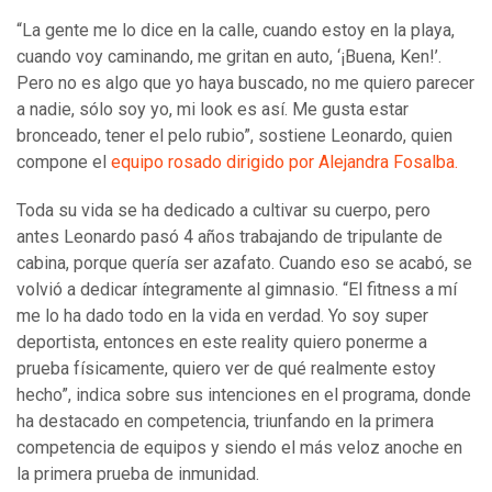
“La gente me lo dice en la calle, cuando estoy en la playa,
cuando voy caminando, me gritan en auto, ‘¡Buena, Ken!’.
Pero no es algo que yo haya buscado, no me quiero parecer
a nadie, sólo soy yo, mi look es así. Me gusta estar
bronceado, tener el pelo rubio”, sostiene Leonardo, quien
compone el
equipo rosado dirigido por Alejandra Fosalba.
Toda su vida se ha dedicado a cultivar su cuerpo, pero
antes Leonardo pasó 4 años trabajando de tripulante de
cabina, porque quería ser azafato. Cuando eso se acabó, se
volvió a dedicar íntegramente al gimnasio. “El fitness a mí
me lo ha dado todo en la vida en verdad. Yo soy super
deportista, entonces en este reality quiero ponerme a
prueba físicamente, quiero ver de qué realmente estoy
hecho”, indica sobre sus intenciones en el programa, donde
ha destacado en competencia, triunfando en la primera
competencia de equipos y siendo el más veloz anoche en
la primera prueba de inmunidad.