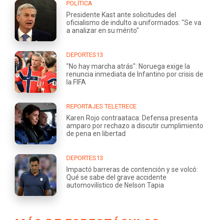
POLÍTICA
Presidente Kast ante solicitudes del
oficialismo de indulto a uniformados: "Se va
a analizar en su mérito"
DEPORTES13
"No hay marcha atrás": Noruega exige la
renuncia inmediata de Infantino por crisis de
la FIFA
REPORTAJES TELETRECE
Karen Rojo contraataca: Defensa presenta
amparo por rechazo a discutir cumplimiento
de pena en libertad
DEPORTES13
Impactó barreras de contención y se volcó:
Qué se sabe del grave accidente
automovilístico de Nelson Tapia