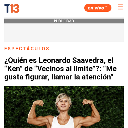
☰
PUBLICIDAD
ESPECTÁCULOS
¿Quién es Leonardo Saavedra, el
“Ken” de “Vecinos al límite”?: “Me
gusta figurar, llamar la atención”