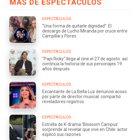
MÁS DE ESPECTÁCULOS
ESPECTÁCULOS
“Una forma de quitarle dignidad”: El
descargo de Lucho Miranda por cruce entre
Campillai y Flores
ESPECTÁCULOS
"Papi Ricky" llega al cine el 27 de agosto: así
continúa la historia de sus personajes 19
años después
ESPECTÁCULOS
Excantante de La Bella Luz denunció acoso
por parte de director musical: compartió
reveladores registros
ESPECTÁCULOS
Estrella de K-drama ‘Blossom Campus’
sorprende al revelar que vive en Chile: actor
explicó sus razones