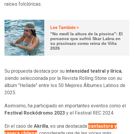
raíces folclóricas.
Lee También >
"No medí la altura de la piscina": El
percance que sufrió Skar Labra en
su piscinazo como reina de Viña
2026
Su propuesta destaca por su
intensidad teatral y lírica
,
siendo seleccionada por la Revista Rolling Stone con su
álbum "Helíade" entre los 50 Mejores Álbumes Latinos de
2025.
Asimismo, ha participado en importantes eventos como el
Festival Rockódromo 2023
y el Festival REC 2024.
En el caso de
Akrilla
, es una destacada
cantautora y
rapera chilena
, considerada una de las voces más