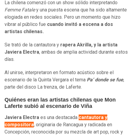
La chilena comenzó con un show sólido interpretando
Femme Fatale
y una puesta escena que ha sido altamente
elogiada en redes sociales. Pero un momento que hizo
vibrar al público fue
cuando invitó a escena a dos
artistas chilenas.
Se trató de la cantautora y
rapera Akrilla, y la artista
Javiera Electra
, ambas de amplia actividad durante estos
días.
Al unirse, interpretaron en formato acústico sobre el
escenario de la Quinta Vergara el tema
Pa’ donde se fue
,
parte del disco La trenza, de Laferte.
Quiénes eran las artistas chilenas que Mon
Laferte subió al escenario de Viña
Javiera Electra
es una destacada
cantautora y
compositora
, originaria de Rancagua y radicada en
Concepción, reconocida por su mezcla de art pop, rock y