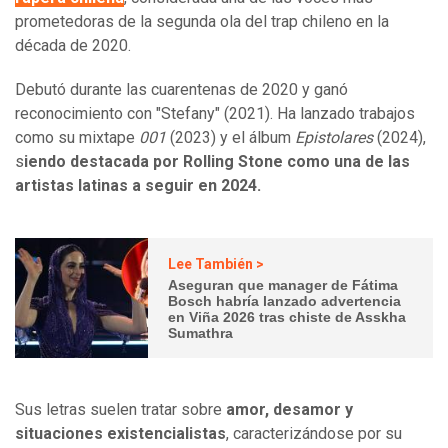
prometedoras de la segunda ola del trap chileno en la
década de 2020.
Debutó durante las cuarentenas de 2020 y ganó
reconocimiento con "Stefany" (2021). Ha lanzado trabajos
como su mixtape
001
(2023) y el álbum
Epistolares
(2024),
s
iendo destacada por Rolling Stone como una de las
artistas latinas a seguir en 2024.
Lee También >
Aseguran que manager de Fátima
Bosch habría lanzado advertencia
en Viña 2026 tras chiste de Asskha
Sumathra
Sus letras suelen tratar sobre
amor, desamor y
situaciones existencialistas
, caracterizándose por su