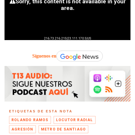
Síguenos en
ETIQUETAS DE ESTA NOTA
ROLANDO RAMOS
LOCUTOR RADIAL
AGRESIÓN
METRO DE SANTIAGO