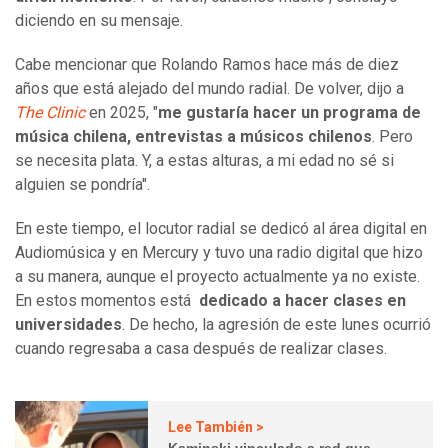
diciendo en su mensaje.
Cabe mencionar que Rolando Ramos hace más de diez
años que está alejado del mundo radial. De volver, dijo a
The Clinic
en 2025, "
me gustaría hacer un programa de
música chilena, entrevistas a músicos chilenos
. Pero
se necesita plata. Y, a estas alturas, a mi edad no sé si
alguien se pondría".
En este tiempo, el locutor radial se dedicó al área digital en
Audiomúsica y en Mercury y tuvo una radio digital que hizo
a su manera, aunque el proyecto actualmente ya no existe.
En estos momentos está
dedicado a hacer clases en
universidades
. De hecho, la agresión de este lunes ocurrió
cuando regresaba a casa después de realizar clases.
Lee También >
Kaminski vinculado a red que