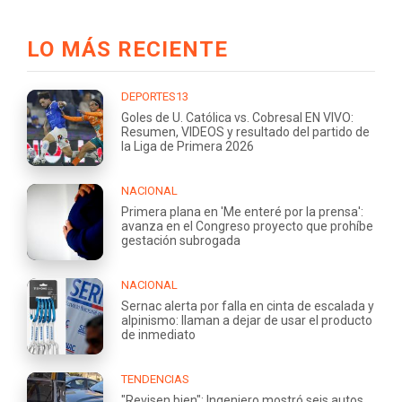
LO MÁS RECIENTE
DEPORTES13
Goles de U. Católica vs. Cobresal EN VIVO:
Resumen, VIDEOS y resultado del partido de
la Liga de Primera 2026
NACIONAL
Primera plana en 'Me enteré por la prensa':
avanza en el Congreso proyecto que prohíbe
gestación subrogada
NACIONAL
Sernac alerta por falla en cinta de escalada y
alpinismo: llaman a dejar de usar el producto
de inmediato
TENDENCIAS
"Revisen bien": Ingeniero mostró seis autos