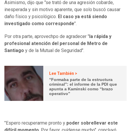
Asimismo, dijo que "se trató de una agresión cobarde,
inesperada y sin motivo aparente, que solo buscó causar
daño físico y psicológico.
El caso ya está siendo
investigado como corresponde
".
Por otra parte, aprovechpo de agradecer "
la rápida y
profesional atención del personal de Metro de
Santiago
y de la Mutual de Seguridad".
Lee También >
“Formaba parte de la estructura
criminal”: el informe de la PDI que
apunta a Kaminski como “brazo
operativo”
"Espero recuperarme pronto y
poder sobrellevar este
difícil momento
. Por favor, cuídense mucho", concluyó