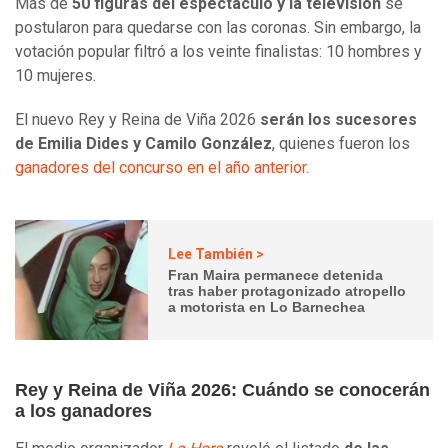
Más de
50 figuras del espectáculo y la televisión
se
postularon para quedarse con las coronas. Sin embargo, la
votación popular filtró a los veinte finalistas: 10 hombres y
10 mujeres.
El nuevo Rey y Reina de Viña 2026
serán los sucesores
de Emilia Dides y Camilo González
, quienes fueron los
ganadores del concurso en el año anterior.
Lee También >
Fran Maira permanece detenida
tras haber protagonizado atropello
a motorista en Lo Barnechea
Rey y Reina de Viña 2026: Cuándo se conocerán
a los ganadores