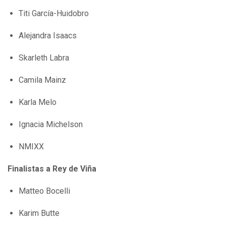
Titi García-Huidobro
Alejandra Isaacs
Skarleth Labra
Camila Mainz
Karla Melo
Ignacia Michelson
NMIXX
Finalistas a Rey de Viña
Matteo Bocelli
Karim Butte