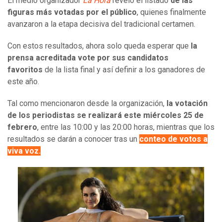
El medio organizador
La Hora
reveló el listado
de las
figuras más votadas por el público
, quienes finalmente
avanzaron a la etapa decisiva del tradicional certamen.
Con estos resultados, ahora solo queda esperar que
la
prensa acreditada vote por sus candidatos
favoritos
de la lista final y así definir a los ganadores de
este año.
Tal como mencionaron desde la organización,
la votación
de los periodistas se realizará este miércoles 25 de
febrero
, entre las 10:00 y las 20:00 horas, mientras que los
resultados se darán a conocer tras un
conteo de votos a
viva voz.