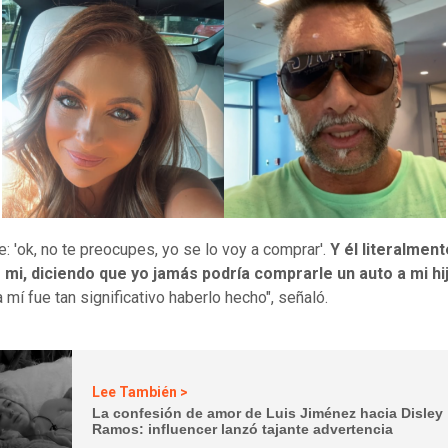
je: 'ok, no te preocupes, yo se lo voy a comprar'.
Y él literalment
 mi, diciendo que yo jamás podría comprarle un auto a mi hij
 mí fue tan significativo haberlo hecho", señaló.
Lee También >
La confesión de amor de Luis Jiménez hacia Disley
Ramos: influencer lanzó tajante advertencia