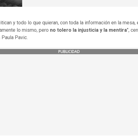
ritican y todo lo que quieran, con toda la información en la mesa
amente lo mismo, pero
no tolero la injusticia y la mentira
", ce
a Paula Pavic.
PUBLICIDAD