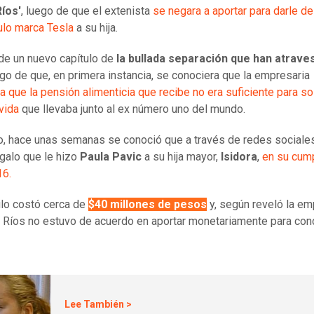
Ríos'
, luego de que el extenista
se negara a aportar para darle de
ulo marca Tesla
a su hija.
 de un nuevo capítulo de
la bullada separación que han atrave
ego de que, en primera instancia, se conociera que la empresaria
a que la pensión alimenticia que recibe no era suficiente para so
vida
que llevaba junto al ex número uno del mundo.
o, hace unas semanas se conoció que a través de redes sociales
egalo que le hizo
Paula Pavic
a su hija mayor,
Isidora
,
en su cum
16.
ulo costó cerca de
$40 millones de pesos
y, según reveló la em
o' Ríos no estuvo de acuerdo en aportar monetariamente para conc
Lee También >