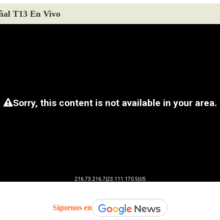
ñal T13 En Vivo
Síguenos en