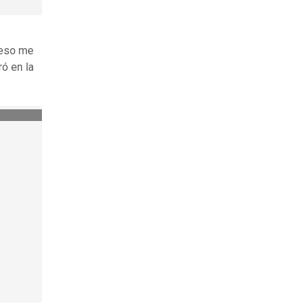
, eso me
rró en la