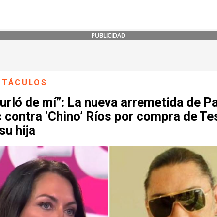
PUBLICIDAD
CTÁCULOS
urló de mí”: La nueva arremetida de P
 contra ‘Chino’ Ríos por compra de Te
su hija