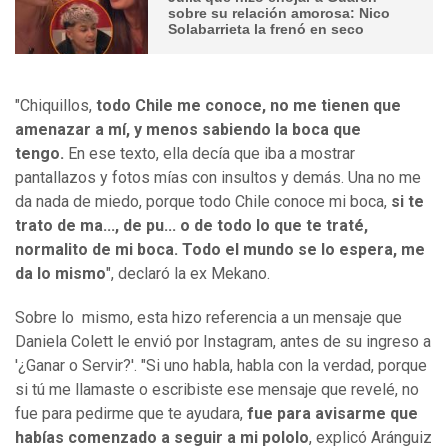
sobre su relación amorosa: Nico
Solabarrieta la frenó en seco
"Chiquillos,
todo Chile me conoce, no me tienen que
amenazar a mí, y menos sabiendo la boca que
tengo.
En ese texto, ella decía que iba a mostrar
pantallazos y fotos mías con insultos y demás. Una no me
da nada de miedo, porque todo Chile conoce mi boca,
si te
trato de ma..., de pu... o de todo lo que te traté,
normalito de mi boca. Todo el mundo se lo espera, me
da lo mismo
", declaró la ex Mekano.
Sobre lo mismo, esta hizo referencia a un mensaje que
Daniela Colett le envió por Instagram, antes de su ingreso a
'¿Ganar o Servir?'. "Si uno habla, habla con la verdad, porque
si tú me llamaste o escribiste ese mensaje que revelé, no
fue para pedirme que te ayudara,
fue para avisarme que
habías comenzado a seguir a mi pololo
, explicó Aránguiz