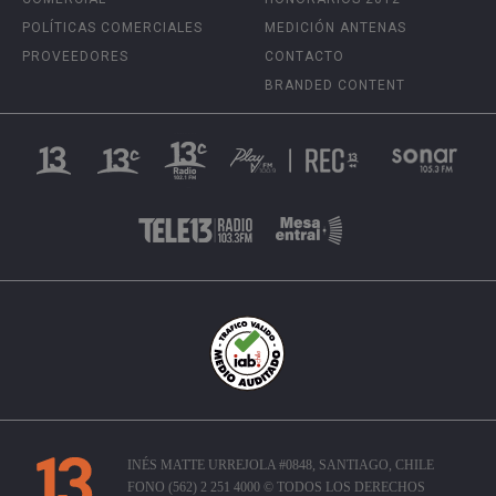
POLÍTICAS COMERCIALES
MEDICIÓN ANTENAS
PROVEEDORES
CONTACTO
BRANDED CONTENT
INÉS MATTE URREJOLA #0848, SANTIAGO, CHILE
FONO (562) 2 251 4000 © TODOS LOS DERECHOS