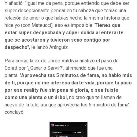
Y añadió: "Igual me da pena, porque entiendo que debe ser
super decepcionante pensar en tu cabeza que tenías una
relación de amor o que habías hecho la misma historia que
hice yo (con Mateucci), eso es imposible.
Tienes que
estar super despechada y súper dolida al enterarte
que se acostaron y tuvieron sexo contigo por
despecho"
, le lanzó Aránguiz.
Para cerrar, la ex de Jorge Valdivia analizó el paso de
Colett por '¿Ganar o Servir?', afirmando que fue una
planta.
"Aprovecha tus 5 minutos de fama, no hablo más
de ti, porque no me interesa darte vida, porque tu paso
por ese reality fue sin pena ni gloria, o sea fuiste
como una planta o un árbol,
no creo que te llamen de
nuevo de la tele, así que aprovecha tus 5 minutos de fama",
concluyó.