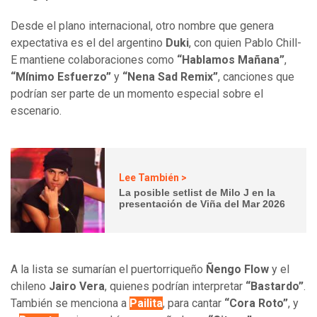
Desde el plano internacional, otro nombre que genera
expectativa es el del argentino
Duki
, con quien Pablo Chill-
E mantiene colaboraciones como
“Hablamos Mañana”
,
“Mínimo Esfuerzo”
y
“Nena Sad Remix”
, canciones que
podrían ser parte de un momento especial sobre el
escenario.
Lee También >
La posible setlist de Milo J en la
presentación de Viña del Mar 2026
A la lista se sumarían el puertorriqueño
Ñengo Flow
y el
chileno
Jairo Vera
, quienes podrían interpretar
“Bastardo”
.
También se menciona a
Pailita
, para cantar
“Cora Roto”
, y