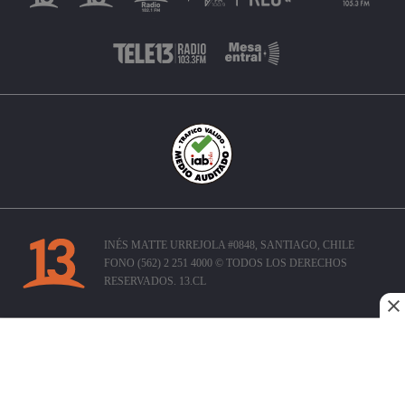
INÉS MATTE URREJOLA #0848, SANTIAGO, CHILE
FONO (562) 2 251 4000 © TODOS LOS DERECHOS
RESERVADOS. 13.CL