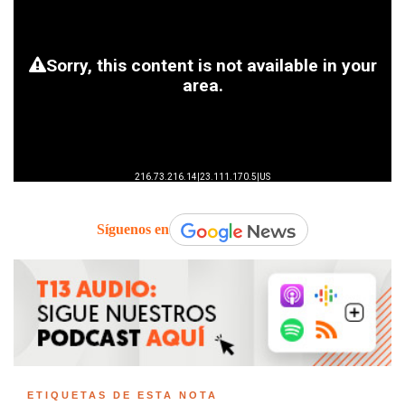
Síguenos en
ETIQUETAS DE ESTA NOTA