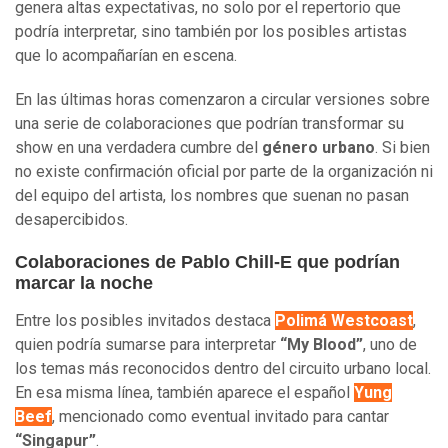
genera altas expectativas, no solo por el repertorio que
podría interpretar, sino también por los posibles artistas
que lo acompañarían en escena.
En las últimas horas comenzaron a circular versiones sobre
una serie de colaboraciones que podrían transformar su
show en una verdadera cumbre del
género urbano
. Si bien
no existe confirmación oficial por parte de la organización ni
del equipo del artista, los nombres que suenan no pasan
desapercibidos.
Colaboraciones de Pablo Chill-E que podrían
marcar la noche
Entre los posibles invitados destaca
Polimá Westcoast
,
quien podría sumarse para interpretar
“My Blood”
, uno de
los temas más reconocidos dentro del circuito urbano local.
En esa misma línea, también aparece el español
Yung
Beef
, mencionado como eventual invitado para cantar
“Singapur”
.