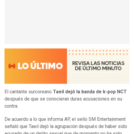
El cantante surcoreano
Taeil dejó la banda de k-pop NCT
después de que se conocieran duras acusaciones en su
contra.
De acuerdo a lo que informa AP, el sello SM Entertainment
señaló que Taeil dejó la agrupación después de haber sido
acusado de un delito sexual que de momento no ha sido