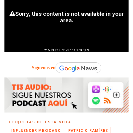
Síguenos en
ETIQUETAS DE ESTA NOTA
INFLUENCER MEXICANO
PATRICIO RAMÍREZ