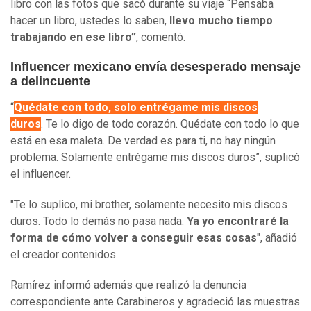
libro con las fotos que sacó durante su viaje “Pensaba
hacer un libro, ustedes lo saben,
llevo mucho tiempo
trabajando en ese libro”
, comentó.
Influencer mexicano envía desesperado mensaje
a delincuente
“
Quédate con todo, solo entrégame mis discos
duros
. Te lo digo de todo corazón. Quédate con todo lo que
está en esa maleta. De verdad es para ti, no hay ningún
problema. Solamente entrégame mis discos duros”, suplicó
el influencer.
"Te lo suplico, mi brother, solamente necesito mis discos
duros. Todo lo demás no pasa nada.
Ya yo encontraré la
forma de cómo volver a conseguir esas cosas
", añadió
el creador contenidos.
Ramírez informó además que realizó la denuncia
correspondiente ante Carabineros y agradeció las muestras