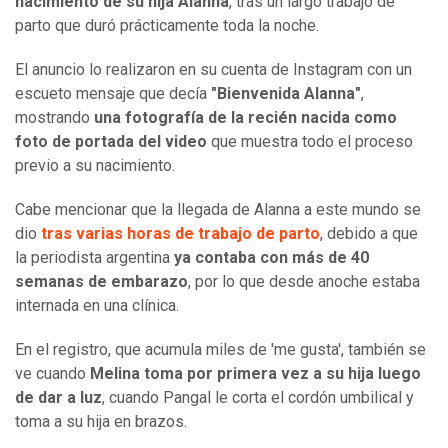
nacimiento de su hija Alanna
, tras un largo trabajo de
parto que duró prácticamente toda la noche.
El anuncio lo realizaron en su cuenta de Instagram con un
escueto mensaje que decía
"Bienvenida Alanna"
,
mostrando
una fotografía de la recién nacida como
foto de portada del video
que muestra todo el proceso
previo a su nacimiento.
Cabe mencionar que la llegada de Alanna a este mundo se
dio
tras varias horas de trabajo de parto
, debido a que
la periodista argentina
ya contaba con más de 40
semanas de embarazo
, por lo que desde anoche estaba
internada en una clínica.
En el registro, que acumula miles de 'me gusta', también se
ve cuando
Melina toma por primera vez a su hija luego
de dar a luz
, cuando Pangal le corta el cordón umbilical y
toma a su hija en brazos.