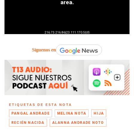
Síguenos en
ETIQUETAS DE ESTA NOTA
PANGAL ANDRADE
MELINA NOTA
HIJA
RECIÉN NACIDA
ALANNA ANDRADE NOTO