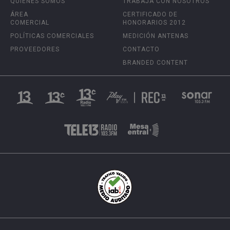
QUIÉNES SOMOS
TRABAJA CON NOSOTROS
ÁREA
CERTIFICADO DE
COMERCIAL
HONORARIOS 2012
POLÍTICAS COMERCIALES
MEDICIÓN ANTENAS
PROVEEDORES
CONTACTO
BRANDED CONTENT