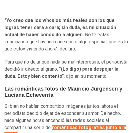
"Yo creo que los vínculos más reales son los que
logras tener cara a cara; sin duda, es mi situación
actual de haber conocido a alguien.
No te estás
imaginando que hay una conexión o algo especial, que es lo
que estoy viviendo ahora", declaró.
Para que no dejar que nada se malinterpretara, el periodista
decidió ir directo al grano.
"(Lo digo) para despejar la
duda. Estoy bien contento"
, dijo en su momento.
Las románticas fotos de Mauricio Jürgensen y
Luciana Echeverría
Si bien no habían compartido imágenes juntos, ahora el
periodista decidió dejar de esconder su amor. De hecho,
hace algunas horas encendió las redes sociales al
compartir una serie de
románticas fotografías junto a la