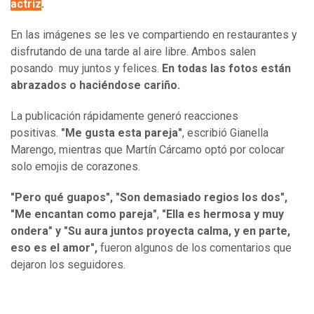
actriz
.
En las imágenes se les ve compartiendo en restaurantes y
disfrutando de una tarde al aire libre. Ambos salen
posando muy juntos y felices.
En todas las fotos están
abrazados o haciéndose cariño.
La publicación rápidamente generó reacciones
positivas.
"Me gusta esta pareja"
, escribió Gianella
Marengo, mientras que Martín Cárcamo optó por colocar
solo emojis de corazones.
"Pero qué guapos", "Son demasiado regios los dos",
"Me encantan como pareja"
,
"Ella es hermosa y muy
ondera" y "Su aura juntos proyecta calma, y en parte,
eso es el amor
",
fueron algunos de los comentarios que
dejaron los seguidores.