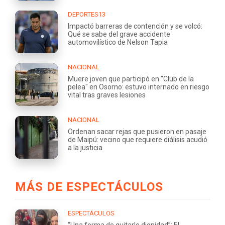
DEPORTES13
Impactó barreras de contención y se volcó:
Qué se sabe del grave accidente
automovilístico de Nelson Tapia
NACIONAL
Muere joven que participó en "Club de la
pelea" en Osorno: estuvo internado en riesgo
vital tras graves lesiones
NACIONAL
Ordenan sacar rejas que pusieron en pasaje
de Maipú: vecino que requiere diálisis acudió
a la justicia
MÁS DE ESPECTÁCULOS
ESPECTÁCULOS
“Una forma de quitarle dignidad”: El