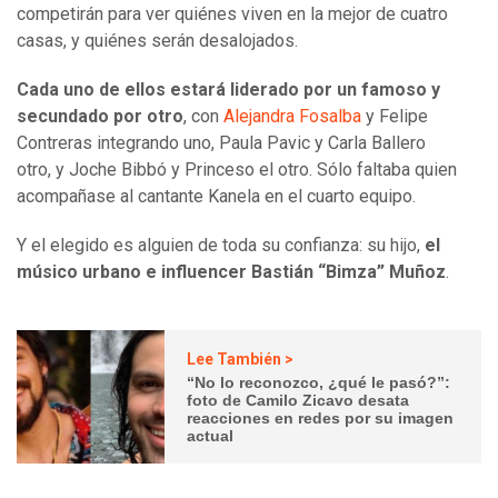
competirán para ver quiénes viven en la mejor de cuatro
casas, y quiénes serán desalojados.
Cada uno de ellos estará liderado por un famoso y
secundado por otro
, con
Alejandra Fosalba
y Felipe
Contreras integrando uno, Paula Pavic y Carla Ballero
otro, y Joche Bibbó y Princeso el otro. Sólo faltaba quien
acompañase al cantante Kanela en el cuarto equipo.
Y el elegido es alguien de toda su confianza: su hijo,
el
músico urbano e influencer
Bastián “Bimza” Muñoz
.
Lee También >
“No lo reconozco, ¿qué le pasó?”:
foto de Camilo Zicavo desata
reacciones en redes por su imagen
actual