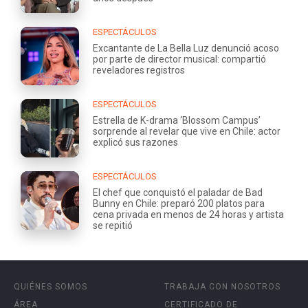
ESPECTÁCULOS
Excantante de La Bella Luz denunció acoso
por parte de director musical: compartió
reveladores registros
ESPECTÁCULOS
Estrella de K-drama ‘Blossom Campus’
sorprende al revelar que vive en Chile: actor
explicó sus razones
ESPECTÁCULOS
El chef que conquistó el paladar de Bad
Bunny en Chile: preparó 200 platos para
cena privada en menos de 24 horas y artista
se repitió
QUIÉNES SOMOS
TRABAJA CON NOSOTROS
ÁREA
CERTIFICADO DE