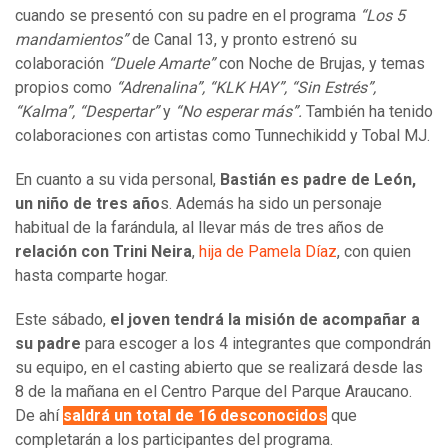
cuando se presentó con su padre en el programa
“Los 5
mandamientos”
de Canal 13, y pronto estrenó su
colaboración
“Duele Amarte”
con Noche de Brujas, y temas
propios como
“Adrenalina”, “KLK HAY”, “Sin Estrés”,
“Kalma”, “Despertar”
y
“No esperar más”.
También ha tenido
colaboraciones con artistas como Tunnechikidd y Tobal MJ.
En cuanto a su vida personal,
Bastián es padre de León,
un niño de tres año
s. Además ha sido un personaje
habitual de la farándula, al llevar más de tres años de
relación con Trini Neira
,
hija de Pamela Díaz
, con quien
hasta comparte hogar.
Este sábado,
el joven tendrá la misión de acompañar a
su padre
para escoger a los 4 integrantes que compondrán
su equipo, en el casting abierto que se realizará desde las
8 de la mañana en el Centro Parque del Parque Araucano.
De ahí
saldrá un total de 16 desconocidos
que
completarán a los participantes del programa.