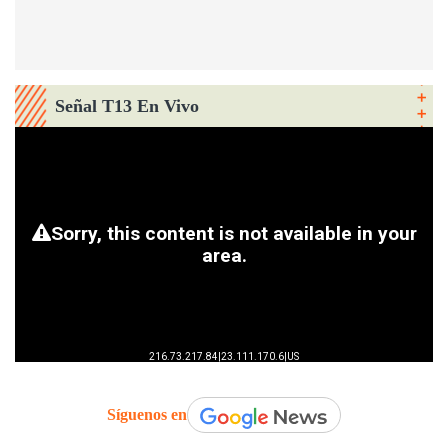
Señal T13 En Vivo
Síguenos en