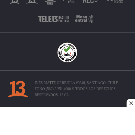
INÉS MATTE URREJOLA #0848, SANTIAGO, CHILE
FONO (562) 2 251 4000 © TODOS LOS DERECHOS
RESERVADOS. 13.CL