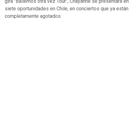
gira "Bailemos otra vez Tour", Chayanne se presentará en
siete oportunidades en Chile, en conciertos que ya están
completamente agotados.