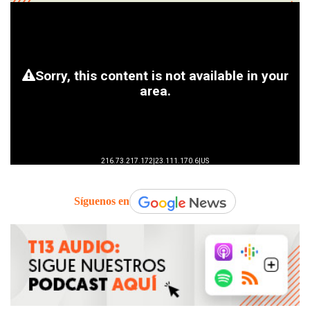
Síguenos en