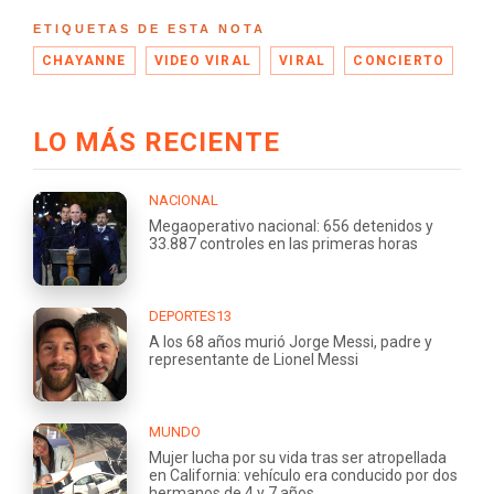
ETIQUETAS DE ESTA NOTA
CHAYANNE
VIDEO VIRAL
VIRAL
CONCIERTO
LO MÁS RECIENTE
NACIONAL
Megaoperativo nacional: 656 detenidos y
33.887 controles en las primeras horas
DEPORTES13
A los 68 años murió Jorge Messi, padre y
representante de Lionel Messi
MUNDO
Mujer lucha por su vida tras ser atropellada
en California: vehículo era conducido por dos
hermanos de 4 y 7 años