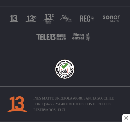
INÉS MATTE URREJOLA #0848, SANTIAGO, CHILE
FONO (562) 2 251 4000 © TODOS LOS DERECHOS
RESERVADOS. 13.CL