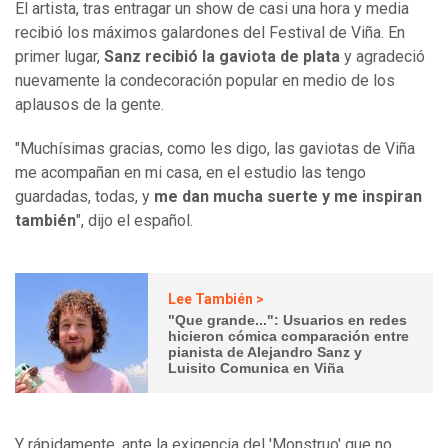
El artista, tras entragar un show de casi una hora y media
recibió los máximos galardones del Festival de Viña. En
primer lugar,
Sanz recibió la gaviota de plata
y agradeció
nuevamente la condecoración popular en medio de los
aplausos de la gente.
"Muchísimas gracias, como les digo, las gaviotas de Viña
me acompañan en mi casa, en el estudio las tengo
guardadas, todas, y
me dan mucha suerte y me inspiran
también
", dijo el español.
Lee También >
"Que grande...": Usuarios en redes
hicieron cómica comparación entre
pianista de Alejandro Sanz y
Luisito Comunica en Viña
Y rápidamente, ante la exigencia del 'Monstruo' que no