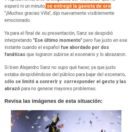
esperó ni un minuto,
se entregó la gaviota de oro
.
"¡Muchas gracias Viña", dijo nuevamente visiblemente
emocionado.
Ya para el final de su presentación, Sanz se despidió
interpretando
"Ese último momento"
pero fue justo en ese
instante cuando el español
fue abordado por dos
fanáticas
que lograron subirse al escenario y lo abrazaron.
Si bien Alejandro Sanz no supo qué hacer, ya que justo
estaba despidiéndose del público para bajar del escenario,
sólo se limitó a sonrerír y corresponder el gesto y las
abrazó
para no generar mayores problemas.
Revisa las imágenes de esta situación: